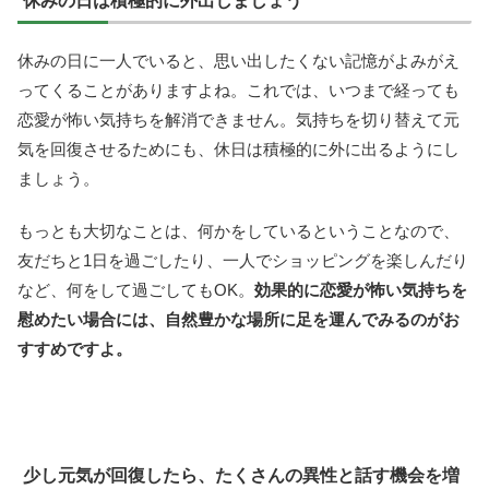
休みの日は積極的に外出しましょう
休みの日に一人でいると、思い出したくない記憶がよみがえ
ってくることがありますよね。これでは、いつまで経っても
恋愛が怖い気持ちを解消できません。気持ちを切り替えて元
気を回復させるためにも、休日は積極的に外に出るようにし
ましょう。
もっとも大切なことは、何かをしているということなので、
友だちと1日を過ごしたり、一人でショッピングを楽しんだり
など、何をして過ごしてもOK。
効果的に恋愛が怖い気持ちを
慰めたい場合には、自然豊かな場所に足を運んでみるのがお
すすめですよ。
少し元気が回復したら、たくさんの異性と話す機会を増