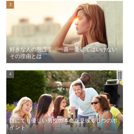
好きな人の態度で、一喜一憂してはいけない
その理由とは
誰にでも優しい男性の本命を見抜く５つのポ
イント