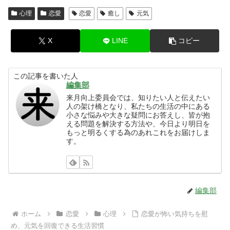
心理
恋愛
恋愛
癒し
元気
X
LINE
コピー
この記事を書いた人
編集部
来月向上委員会では、知りたい人と伝えたい
人の架け橋となり、私たちの生活の中にある
小さな悩みや大きな疑問にお答えし、皆が抱
える問題を解決する方法や、今日より明日を
もっと明るくする為のあれこれをお届けしま
す。
編集部
ホーム
恋愛
心理
恋愛が怖い気持ちを慰
め、元気を回復できる生活習慣