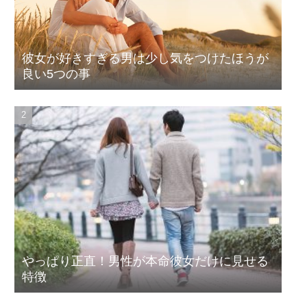
彼女が好きすぎる男は少し気をつけたほうが
良い5つの事
やっぱり正直！男性が本命彼女だけに見せる
特徴