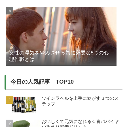
女性の浮気をやめさせる為に必要な5つの心
理作戦とは
今日の人気記事 TOP10
ワインラベルを上手に剥がす３つのス
テップ
おいしくて元気になれる☆青パパイヤ