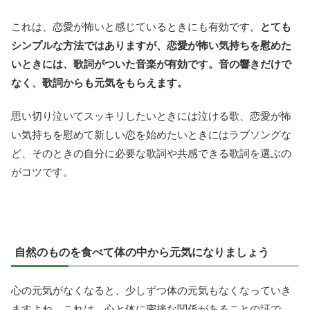
これは、恋愛が怖いと感じているときにも有効です。
とても
シンプルな方法ではありますが、恋愛が怖い気持ちを慰めた
いときには、歌詞がついた音楽が有効です。音の響きだけで
なく、歌詞からも元気をもらえます。
思い切り泣いてスッキリしたいときには泣ける歌、恋愛が怖
い気持ちを慰めて新しい恋を始めたいときにはラブソングな
ど、そのときの自分に必要な歌詞や共感できる歌詞を選ぶの
がコツです。
自然のものを食べて体の中から元気になりましょう
心の元気がなくなると、少しずつ体の元気もなくなっていき
ますよね。これは、心と体に密接な関係があることの証で