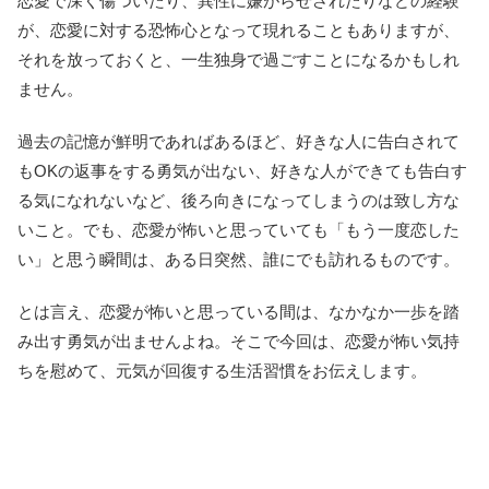
恋愛で深く傷ついたり、異性に嫌がらせされたりなどの経験
が、恋愛に対する恐怖心となって現れることもありますが、
それを放っておくと、一生独身で過ごすことになるかもしれ
ません。
過去の記憶が鮮明であればあるほど、好きな人に告白されて
もOKの返事をする勇気が出ない、好きな人ができても告白す
る気になれないなど、後ろ向きになってしまうのは致し方な
いこと。でも、恋愛が怖いと思っていても「もう一度恋した
い」と思う瞬間は、ある日突然、誰にでも訪れるものです。
とは言え、恋愛が怖いと思っている間は、なかなか一歩を踏
み出す勇気が出ませんよね。そこで今回は、恋愛が怖い気持
ちを慰めて、元気が回復する生活習慣をお伝えします。