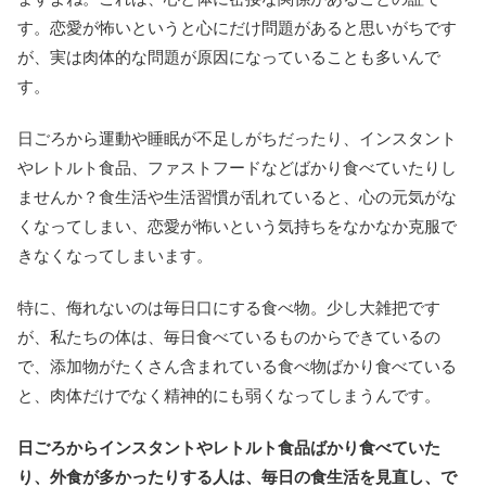
す。恋愛が怖いというと心にだけ問題があると思いがちです
が、実は肉体的な問題が原因になっていることも多いんで
す。
日ごろから運動や睡眠が不足しがちだったり、インスタント
やレトルト食品、ファストフードなどばかり食べていたりし
ませんか？食生活や生活習慣が乱れていると、心の元気がな
くなってしまい、恋愛が怖いという気持ちをなかなか克服で
きなくなってしまいます。
特に、侮れないのは毎日口にする食べ物。少し大雑把です
が、私たちの体は、毎日食べているものからできているの
で、添加物がたくさん含まれている食べ物ばかり食べている
と、肉体だけでなく精神的にも弱くなってしまうんです。
日ごろからインスタントやレトルト食品ばかり食べていた
り、外食が多かったりする人は、毎日の食生活を見直し、で