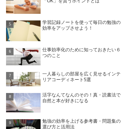
「OK」を貰うポイントとは
学習記録ノートを使って毎日の勉強の
効率をアップさせよう！
仕事効率化のために知っておきたい６
つのこと
一人暮らしの部屋を広く見せるインテ
リアコーディネート5選
活字なんてなんのその！真・読書法で
自然と本が好きになる
勉強の効率を上げる参考書・問題集の
選び方と活用法