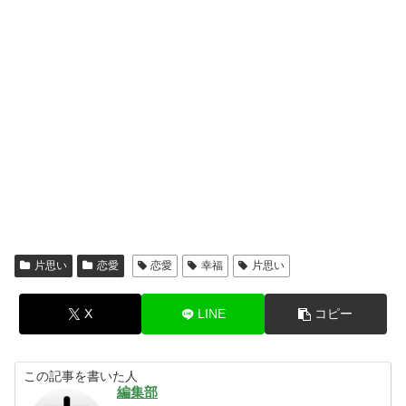
片思い
恋愛
恋愛
幸福
片思い
X
LINE
コピー
この記事を書いた人
編集部