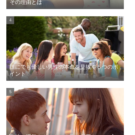
その理由とは
誰にでも優しい男性の本命を見抜く５つのポ
イント