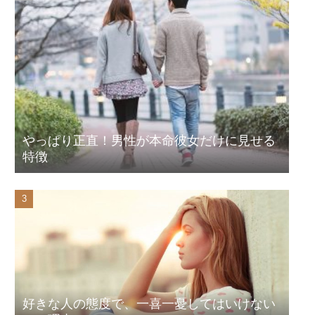
やっぱり正直！男性が本命彼女だけに見せる
特徴
好きな人の態度で、一喜一憂してはいけない