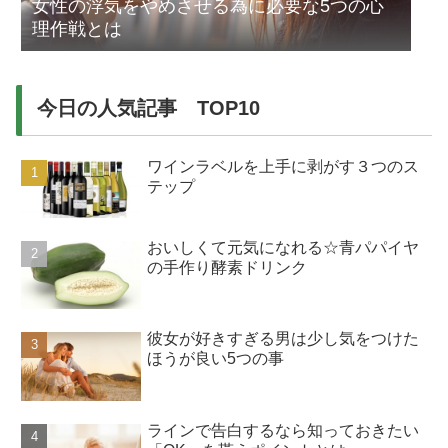
女性の浮気をやめさせる為に必要な5つの心
理作戦とは
今日の人気記事 TOP10
ワインラベルを上手に剥がす３つのス
テップ
おいしくて元気になれる☆青パパイヤ
の手作り酵素ドリンク
彼女が好きすぎる男は少し気をつけた
ほうが良い5つの事
ラインで告白するなら知っておきたい