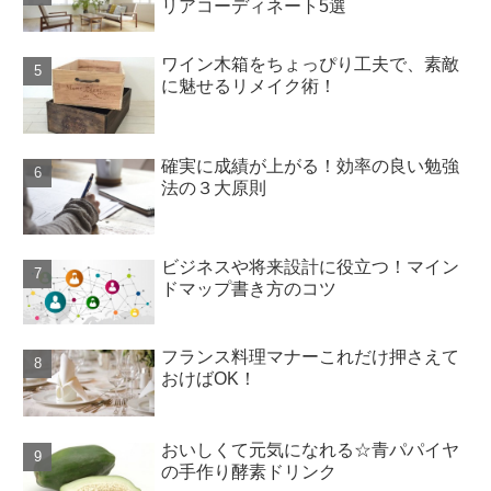
リアコーディネート5選
ワイン木箱をちょっぴり工夫で、素敵
に魅せるリメイク術！
確実に成績が上がる！効率の良い勉強
法の３大原則
ビジネスや将来設計に役立つ！マイン
ドマップ書き方のコツ
フランス料理マナーこれだけ押さえて
おけばOK！
おいしくて元気になれる☆青パパイヤ
の手作り酵素ドリンク