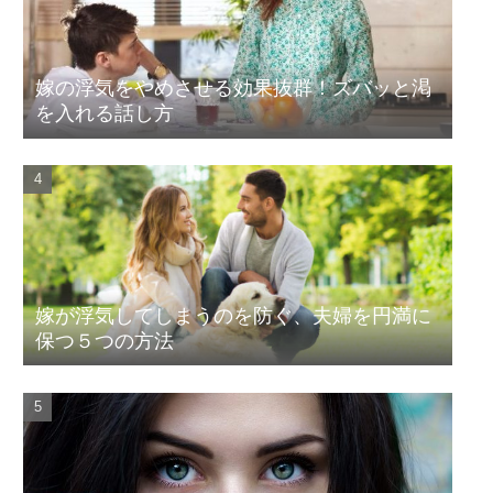
嫁の浮気をやめさせる効果抜群！ズバッと渇
を入れる話し方
嫁が浮気してしまうのを防ぐ、夫婦を円満に
保つ５つの方法