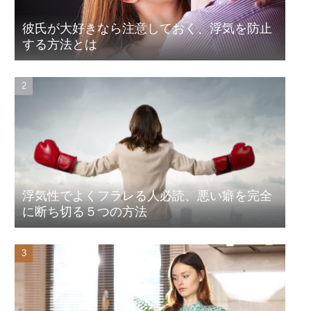
彼氏が大好きなら注意しておく、浮気を防止
する方法とは
浮気性でよくフラレる人必読、悪い癖を完全
に断ち切る５つの方法