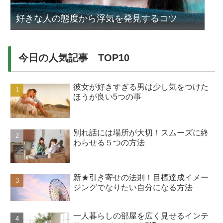
好きな人の態度から浮気を発見するコツ
今日の人気記事 TOP10
彼女が好きすぎる男は少し気をつけた
ほうが良い5つの事
別れ話には場所が大切！スムーズに終
わらせる５つの方法
新★引き寄せの法則！目標達成イメー
ジングでなりたい自分になる方法
一人暮らしの部屋を広く見せるインテ