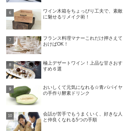
ワイン木箱をちょっぴり工夫で、素敵
に魅せるリメイク術！
フランス料理マナーこれだけ押さえて
おけばOK！
極上デザートワイン！上品な甘さおす
すめ６選
おいしくて元気になれる☆青パパイヤ
の手作り酵素ドリンク
会話が苦手でもうまくいく、好きな人
と仲良くなれる5つの手順