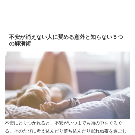
不安が消えない人に奨める意外と知らない５つ
の解消術
不安にとりつかれると、不安がいつまでも頭の中をぐるぐ
る、そのたびに考え込んだり落ち込んだり眠れぬ夜を過ごし