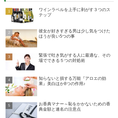
ワインラベルを上手に剥がす３つのス
テップ
彼女が好きすぎる男は少し気をつけた
ほうが良い5つの事
緊張で吐き気がする人に最適な、その
場でできる５つの対処術
知らないと損する万能『アロエの効
果』美白ほか8つの作用♪
お香典マナー～恥をかかないための香
典金額と連名の注意点