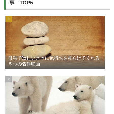
事 TOP5
孤独で寂しいときに気持ちを和らげてくれる
５つの名作映画