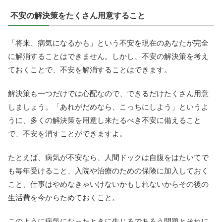
不安の解決策をたくさん用意すること
「将来、病気になるかも」という不安を現在のあなたが完全
に解消することはできません。しかし、不安の解決策を考え
ておくことで、不安を解消することはできます。
解決策も一つだけでは心配なので、できるだけたくさん用意
しましょう。「あれがだめなら、こっちにしよう」というよ
うに、多くの解決策を用意し来たるべき不安に備えること
で、不安を消すことができますよ。
たとえば、病気が不安なら、人間ドックは自腹をはたいてで
も毎年受けること、入院や治療のための保険に加入しておく
こと、仕事はやめなきゃいけないかもしれないからその後の
生活費を今からためておくこと。
このように病気になったときに生じるであろう問題とそれに