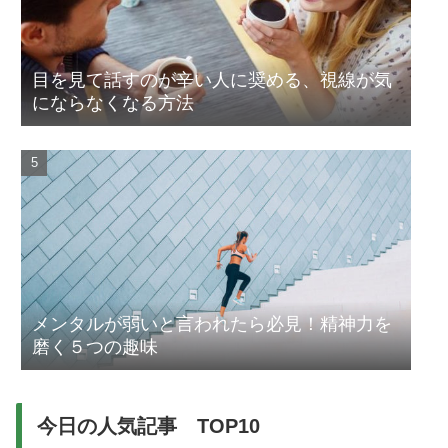
目を見て話すのが辛い人に奨める、視線が気
にならなくなる方法
メンタルが弱いと言われたら必見！精神力を
磨く５つの趣味
今日の人気記事 TOP10