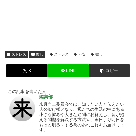
ストレス
癒し
ストレス
不安
癒し
X
LINE
コピー
この記事を書いた人
編集部
来月向上委員会では、知りたい人と伝えたい
人の架け橋となり、私たちの生活の中にある
小さな悩みや大きな疑問にお答えし、皆が抱
える問題を解決する方法や、今日より明日を
もっと明るくする為のあれこれをお届けしま
す。