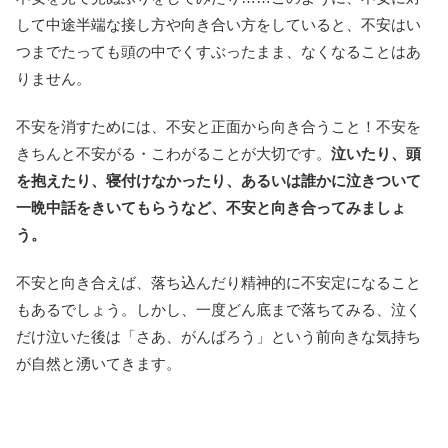
して中途半端な接し方や向き合い方をしていると、不安はい
つまでたっても頭の中でくすぶったまま、なくなることはあ
りません。
不安を消すためには、不安と正面から向き合うこと！不安を
きちんと不安がる・こわがることが大切です。
泣いたり、頭
を抱えたり、寝付けなかったり、あるいは誰かに泣きついて
一晩中話をきいてもらうなど、不安と向き合ってみましょ
う。
不安と向き合えば、落ち込んだり精神的に不安定になること
もあるでしょう。しかし、一度どん底まで落ちてみる、泣く
だけ泣いた後は「さあ、がんばろう」という前向きな気持ち
が自然と湧いてきます。