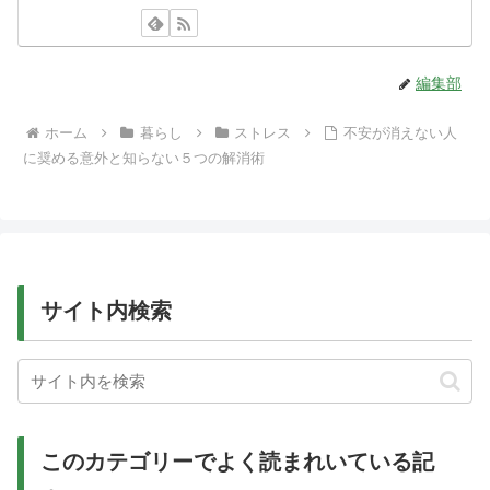
編集部
ホーム
暮らし
ストレス
不安が消えない人
に奨める意外と知らない５つの解消術
サイト内検索
このカテゴリーでよく読まれいている記