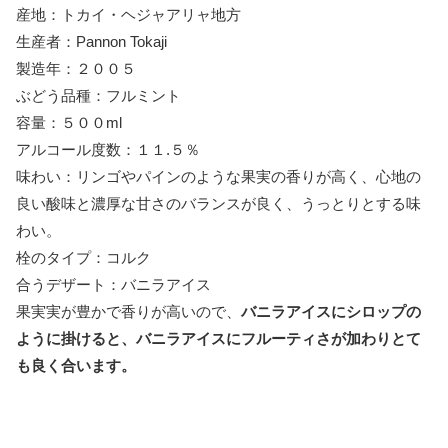
産地：トカイ・ヘジャアリャ地方
生産者：Pannon Tokaji
製造年：２００５
ぶどう品種：フルミント
容量：５００ml
アルコール度数：１１.５％
味わい：リンゴやパインのような果実の香りが高く、心地の
良い酸味と濃厚な甘さのバランスが良く、うっとりとする味
わい。
栓のタイプ：コルク
合うデザート：バニラアイス
果実実が豊かで香りが高いので、
バニラアイスにシロップの
ように掛けると、バニラアイスにフルーティさが加わりとて
も良く合います。