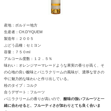
産地：ボルドー地方
生産者：CH.D’YQUEM
製造年：２００５
ぶどう品種：セミヨン
容量：７５０ml
アルコール度数：１２．５％
味わい：オレンジマーマレードような果実の香りが高く、そ
の心地の良い酸味とバニラクリームの風味が、濃厚な甘さの
中に魅力的な味わいと作り出している。
栓のタイプ：コルク
合うデザート：フルーツ
バニラクリームの香りが高いので、
酸味の強いフルーツと一
緒に合わせると、フルーティさが加わりとても良く合いま