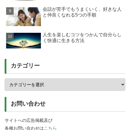
会話が苦手でもうまくいく、好きな人
と仲良くなれる5つの手順
人生を楽しむコツをつかんで自分らし
く快適に生きる方法
カテゴリー
お問い合わせ
サイトへの広告掲載及び
各種お問い合わせは
こちら