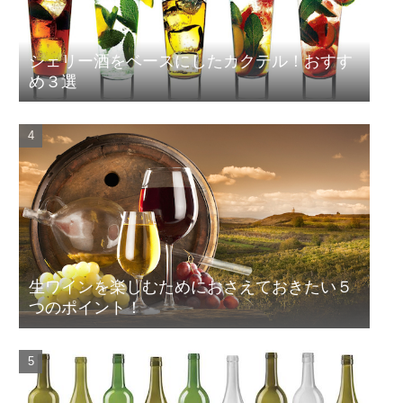
シェリー酒をベースにしたカクテル！おすす
め３選
生ワインを楽しむためにおさえておきたい５
つのポイント！