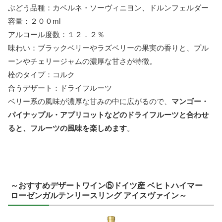
ぶどう品種：カベルネ・ソーヴィニヨン、ドルンフェルダー
容量：２００ml
アルコール度数：１２．２％
味わい：ブラックベリーやラズベリーの果実の香りと、プル
ーンやチェリージャムの濃厚な甘さが特徴。
栓のタイプ：コルク
合うデザート：ドライフルーツ
ベリー系の風味が濃厚な甘みの中に広がるので、
マンゴー・
パイナップル・アプリコットなどのドライフルーツと合わせ
ると、フルーツの風味を楽しめます
。
～おすすめデザートワイン⑤ドイツ産 ベヒトハイマー
ローゼンガルテンリースリング アイスヴァイン～