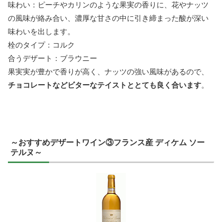
味わい：ピーチやカリンのような果実の香りに、花やナッツ
の風味が絡み合い、濃厚な甘さの中に引き締まった酸が深い
味わいを出します。
栓のタイプ：コルク
合うデザート：ブラウニー
果実実が豊かで香りが高く、ナッツの強い風味があるので、
チョコレートなどビターなテイストととても良く合います
。
～おすすめデザートワイン③フランス産 ディケム ソー
テルヌ～