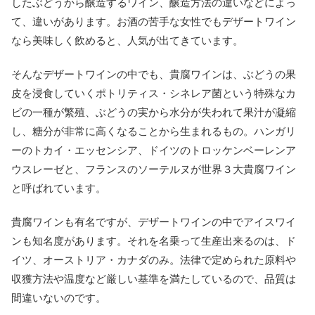
したぶどうから醸造するワイン、醸造方法の違いなどによっ
て、違いがあります。お酒の苦手な女性でもデザートワイン
なら美味しく飲めると、人気が出てきています。
そんなデザートワインの中でも、貴腐ワインは、ぶどうの果
皮を浸食していくポトリティス・シネレア菌という特殊なカ
ビの一種が繁殖、ぶどうの実から水分が失われて果汁が凝縮
し、糖分が非常に高くなることから生まれるもの。ハンガリ
ーのトカイ・エッセンシア、ドイツのトロッケンベーレンア
ウスレーゼと、フランスのソーテルヌが世界３大貴腐ワイン
と呼ばれています。
貴腐ワインも有名ですが、デザートワインの中でアイスワイ
ンも知名度があります。それを名乗って生産出来るのは、ド
イツ、オーストリア・カナダのみ。法律で定められた原料や
収獲方法や温度など厳しい基準を満たしているので、品質は
間違いないのです。