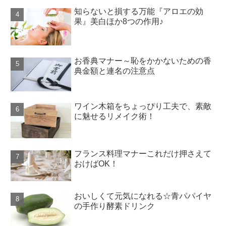
知らないと損する万能『アロエの効
果』美白ほか8つの作用♪
お香典マナー～恥をかかないための香
典金額と連名の注意点
ワイン木箱をちょっぴり工夫で、素敵
に魅せるリメイク術！
フランス料理マナーこれだけ押さえて
おけばOK！
おいしくて元気になれる☆青パパイヤ
の手作り酵素ドリンク