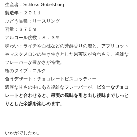
生産者：Schloss Gobelsburg
製造年：２０１１
ぶどう品種：リースリング
容量：３７５ml
アルコール度数：８．３％
味わい：ライチや白桃などの芳醇香りの層と、アプリコット
やマスクメロンの生き生きとした果実味が合わさり、複雑な
フレーバーが豊かさが特徴。
栓のタイプ：コルク
合うデザート：チョコレートビスコッティー
濃厚な甘さの中にある複雑なフレーバーが、
ビターなチョコ
レートと合わせると、果実の風味を引き出し後味までしっと
りとした余韻を楽しめます
。
いかがでしたか。