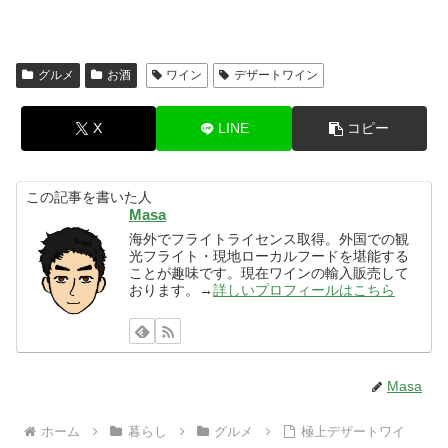
グルメ
お酒
ワイン
デザートワイン
X
LINE
コピー
この記事を書いた人
Masa
海外でフライトライセンス取得。外国での観
光フライト・現地ローカルフードを堪能する
ことが趣味です。現在ワインの輸入販売して
おります。→
詳しいプロフィールはこちら
Masa
ホーム
暮らし
グルメ
極上デザートワイ