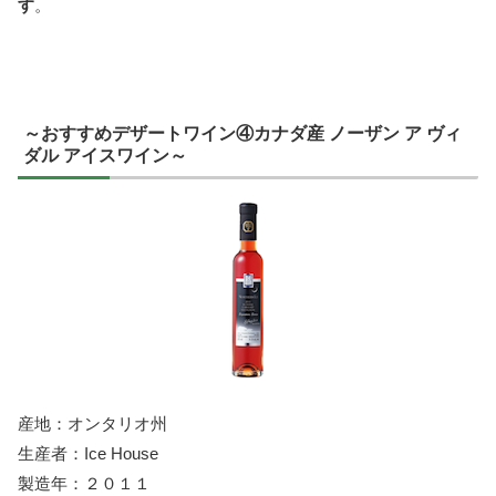
す
。
～おすすめデザートワイン④カナダ産 ノーザン ア ヴィ
ダル アイスワイン～
産地：オンタリオ州
生産者：Ice House
製造年：２０１１