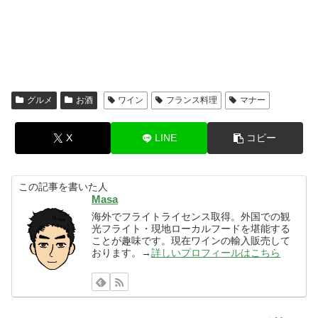
グルメ
お酒
ワイン
フランス料理
マナー
X
LINE
コピー
この記事を書いた人
Masa
海外でフライトライセンス取得。外国での観
光フライト・現地ローカルフードを堪能する
ことが趣味です。現在ワインの輸入販売して
おります。→
詳しいプロフィールはこちら