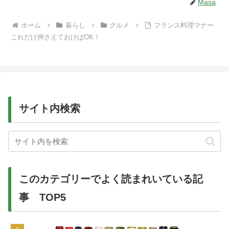
Masa
ホーム
暮らし
グルメ
フランス料理マナー
これだけ押さえておけばOK！
サイト内検索
このカテゴリーでよく読まれいている記
事 TOP5