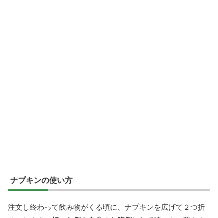
ナプキンの使い方
注文し終わって飲み物がくる頃に、ナプキンを広げて２つ折