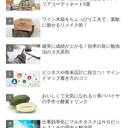
リアコーディネート5選
ワイン木箱をちょっぴり工夫で、素敵
に魅せるリメイク術！
確実に成績が上がる！効率の良い勉強
法の３大原則
ビジネスや将来設計に役立つ！マイン
ドマップ書き方のコツ
おいしくて元気になれる☆青パパイヤ
の手作り酵素ドリンク
仕事効率化にマルチタスクはＮＧだっ
た？！その理由と解決策