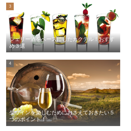
シェリー酒をベースにしたカクテル！おすす
め３選
生ワインを楽しむためにおさえておきたい５
つのポイント！