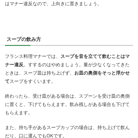
はマナー違反なので、上向きに置きましょう。
スープの飲み方
フランス料理マナーでは、
スープを音を立てて飲むことはマ
ナー違反
。すするのはやめましょう。量が少なくなってきた
ときは、スープ皿は持ち上げず、
お皿の奥側をそっと浮かせ
て
スープをすくいます。
終わったら、受け皿がある場合は、スプーンを受け皿の奥側
に置くと、下げてもらえます。飲み残しがある場合も下げて
もらえます。
また、持ち手があるスープカップの場合は、持ち上げて飲ん
だり、口に運んでもOKです。