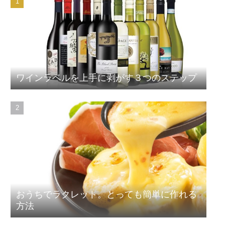
ワインラベルを上手に剥がす３つのステップ
おうちでラクレット。とっても簡単に作れる
方法