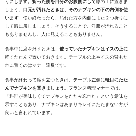
りにします。
折った側を自分のお腹側にして
膝の上に置きま
しょう。
口元が汚れたときは、そのナプキンの下の内側を使
います
。使い終わったら、汚れた方を内側にまた２つ折りに
して膝に戻しましょう。そうすることで、洋服が汚れること
もありませんし、人に見えることもありません。
食事中に席を外すときは、
使っていたナプキンはイスの上に
軽くたたんで置いておきます。テーブルの上やイスの背もた
れに置くのはマナー違反です。
食事が終わって席を立つときは、テーブル左側に
軽目にたた
んでナプキンを置きましょう
。フランス料理マナーでは、
「料理が美味しくてナプキンをたたみ忘れた」という意味を
示すこともあり、ナプキンはあまりキレイにたたまない方が
良いと言われています。