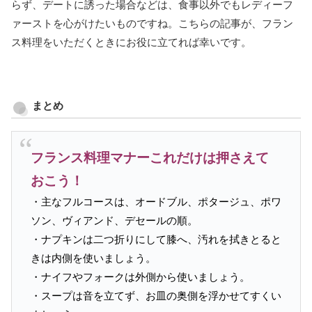
らず、デートに誘った場合などは、食事以外でもレディーフ
ァーストを心がけたいものですね。こちらの記事が、フラン
ス料理をいただくときにお役に立てれば幸いです。
まとめ
フランス料理マナーこれだけは押さえて
おこう！
・主なフルコースは、オードブル、ポタージュ、ポワ
ソン、ヴィアンド、デセールの順。
・ナプキンは二つ折りにして膝へ、汚れを拭きとると
きは内側を使いましょう。
・ナイフやフォークは外側から使いましょう。
・スープは音を立てず、お皿の奥側を浮かせてすくい