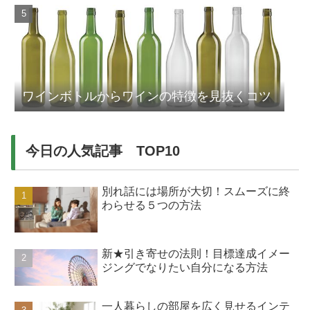
ワインボトルからワインの特徴を見抜くコツ
今日の人気記事 TOP10
別れ話には場所が大切！スムーズに終
わらせる５つの方法
新★引き寄せの法則！目標達成イメー
ジングでなりたい自分になる方法
一人暮らしの部屋を広く見せるインテ