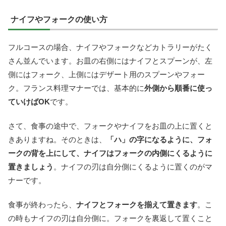
ナイフやフォークの使い方
フルコースの場合、ナイフやフォークなどカトラリーがたく
さん並んでいます。お皿の右側にはナイフとスプーンが、左
側にはフォーク、上側にはデザート用のスプーンやフォー
ク。フランス料理マナーでは、基本的に
外側から順番に使っ
ていけばOK
です。
さて、食事の途中で、フォークやナイフをお皿の上に置くと
きありますね。そのときは、
「ハ」の字になるように、フォ
ークの背を上にして、ナイフはフォークの内側にくるように
置きましょう
。ナイフの刃は自分側にくるように置くのがマ
ナーです。
食事が終わったら、
ナイフとフォークを揃えて置きます
。こ
の時もナイフの刃は自分側に。フォークを裏返して置くこと