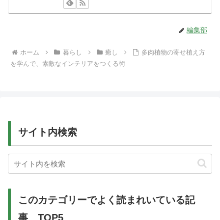
編集部
ホーム
暮らし
癒し
多肉植物の寄せ植え方
を学んで、素敵なインテリアをつくる術
サイト内検索
このカテゴリーでよく読まれいている記
事 TOP5