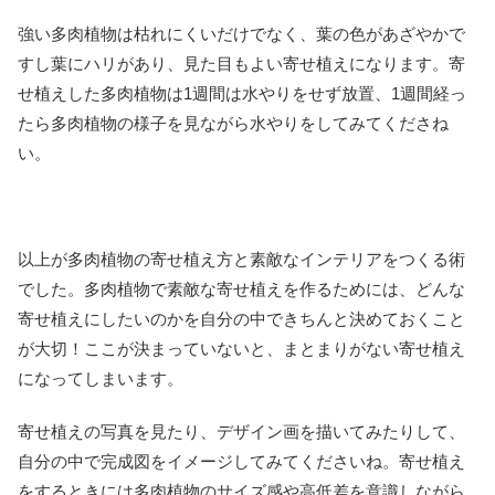
強い多肉植物は枯れにくいだけでなく、葉の色があざやかで
すし葉にハリがあり、見た目もよい寄せ植えになります。寄
せ植えした多肉植物は1週間は水やりをせず放置、1週間経っ
たら多肉植物の様子を見ながら水やりをしてみてくださね
い。
以上が多肉植物の寄せ植え方と素敵なインテリアをつくる術
でした。多肉植物で素敵な寄せ植えを作るためには、どんな
寄せ植えにしたいのかを自分の中できちんと決めておくこと
が大切！ここが決まっていないと、まとまりがない寄せ植え
になってしまいます。
寄せ植えの写真を見たり、デザイン画を描いてみたりして、
自分の中で完成図をイメージしてみてくださいね。寄せ植え
をするときには多肉植物のサイズ感や高低差を意識しながら