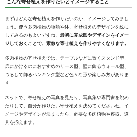
こんな寄せ植えを作りたいとイメージすること
まずはどんな寄せ植えを作りたいのか、イメージしてみまし
ょう。使う多肉植物の種類や鉢、寄せ植えのデザインを絵に
してみるのもよいですね。
最初に完成図やデザインをイメー
ジしておくことで、素敵な寄せ植えを作りやすくなります。
多肉植物の寄せ植えでは、テーブルなどに置くスタンド型、
扉にかけるのにおすすめのリース型、壁に飾るウォール型、
つるして飾るハンキング型など色々な形や楽しみ方がありま
す。
ネットで、寄せ植えの写真を見たり、写真集や専門書を眺め
たりして、自分が作りたい寄せ植えを決めてくださいね。イ
メージやデザインが決まったら、必要な多肉植物や容器、道
具を揃えます。