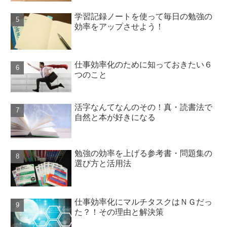
学習記録ノートを使って毎日の勉強の
効率をアップさせよう！
仕事効率化のために知っておきたい６
つのこと
活字なんてなんのその！真・読書法で
自然と本が好きになる
勉強の効率を上げる参考書・問題集の
選び方と活用法
仕事効率化にマルチタスクはＮＧだっ
た？！その理由と解決策