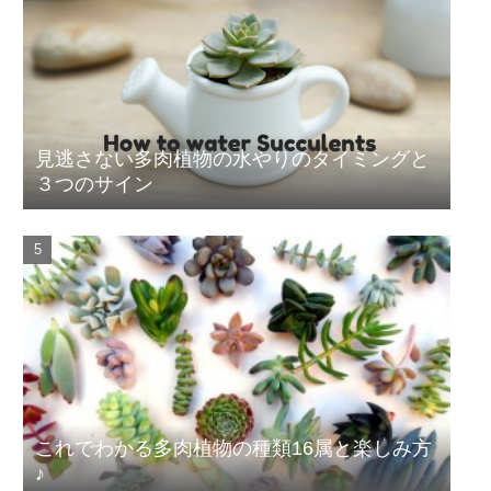
見逃さない多肉植物の水やりのタイミングと
３つのサイン
これでわかる多肉植物の種類16属と楽しみ方
♪