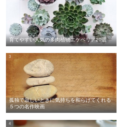
育てやすい人気の多肉植物エケベリア20選
孤独で寂しいときに気持ちを和らげてくれる
５つの名作映画