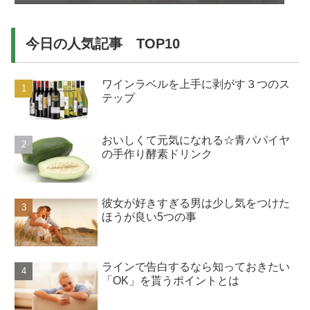
今日の人気記事 TOP10
ワインラベルを上手に剥がす３つのス
テップ
おいしくて元気になれる☆青パパイヤ
の手作り酵素ドリンク
彼女が好きすぎる男は少し気をつけた
ほうが良い5つの事
ラインで告白するなら知っておきたい
「OK」を貰うポイントとは