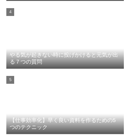
やる気が起きない時に投げかけると元気が出
る７つの質問
【仕事効率化】早く良い資料を作るための5
つのテクニック