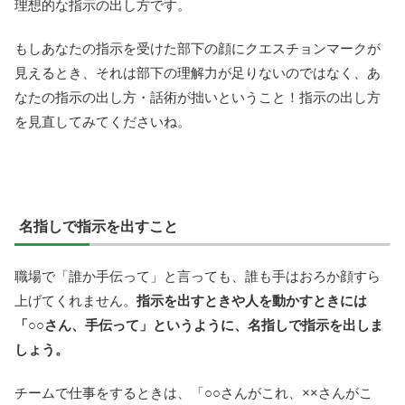
理想的な指示の出し方です。
もしあなたの指示を受けた部下の顔にクエスチョンマークが
見えるとき、それは部下の理解力が足りないのではなく、あ
なたの指示の出し方・話術が拙いということ！指示の出し方
を見直してみてくださいね。
名指しで指示を出すこと
職場で「誰か手伝って」と言っても、誰も手はおろか顔すら
上げてくれません。
指示を出すときや人を動かすときには
「○○さん、手伝って」というように、名指しで指示を出しま
しょう。
チームで仕事をするときは、「○○さんがこれ、××さんがこ