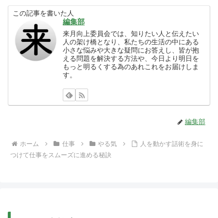
この記事を書いた人
編集部
来月向上委員会では、知りたい人と伝えたい
人の架け橋となり、私たちの生活の中にある
小さな悩みや大きな疑問にお答えし、皆が抱
える問題を解決する方法や、今日より明日を
もっと明るくする為のあれこれをお届けしま
す。
編集部
ホーム
仕事
やる気
人を動かす話術を身に
つけて仕事をスムーズに進める秘訣