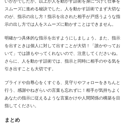
いかがでしたか。以上が人を動かす話術を身につけて仕事を
スムーズに進める秘訣でした。人を動かす話術でまず大切な
のが、指示の出し方！指示を出された相手が戸惑うような指
示の出し方では人をスムーズに動かすことはできません。
明確かつ具体的な指示を出すようにしましょう。また、指示
を出すときは個人に対して出すことが大切！「誰かやってお
いて」では誰もやってくれないので、注意してくださいね。
さらに、人を動かす話術では、指示と同時に相手のやる気を
引き出すことも大切です。
プライドや自尊心をくすぐる、見守りやフォローをきちんと
行う、感謝やねぎらいの言葉も忘れずに！相手が気持ちよく
あなたの指示に従えるような言葉かけや人間関係の構築を目
指してください。
まとめ