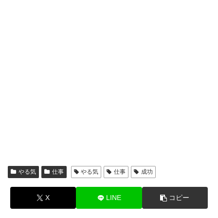
やる気
仕事
やる気
仕事
成功
X
LINE
コピー