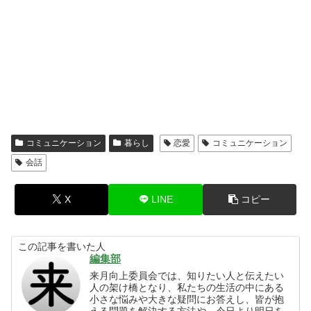
コミュニケーション
暮らし
恋愛
コミュニケーション
会話
X
LINE
コピー
この記事を書いた人
編集部
来月向上委員会では、知りたい人と伝えたい
人の架け橋となり、私たちの生活の中にある
小さな悩みや大きな疑問にお答えし、皆が抱