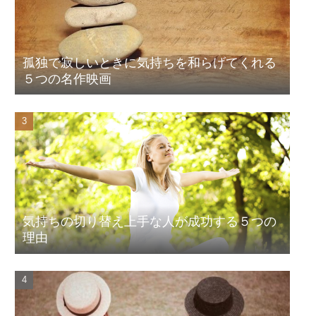
孤独で寂しいときに気持ちを和らげてくれる
５つの名作映画
気持ちの切り替え上手な人が成功する５つの
理由