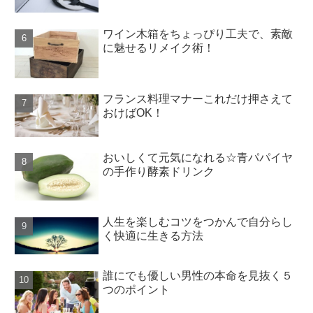
ワイン木箱をちょっぴり工夫で、素敵
に魅せるリメイク術！
フランス料理マナーこれだけ押さえて
おけばOK！
おいしくて元気になれる☆青パパイヤ
の手作り酵素ドリンク
人生を楽しむコツをつかんで自分らし
く快適に生きる方法
誰にでも優しい男性の本命を見抜く５
つのポイント