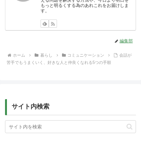
える問題を解決する方法や、今日より明日を
もっと明るくする為のあれこれをお届けしま
す。
編集部
ホーム
暮らし
コミュニケーション
会話が
苦手でもうまくいく、好きな人と仲良くなれる5つの手順
サイト内検索