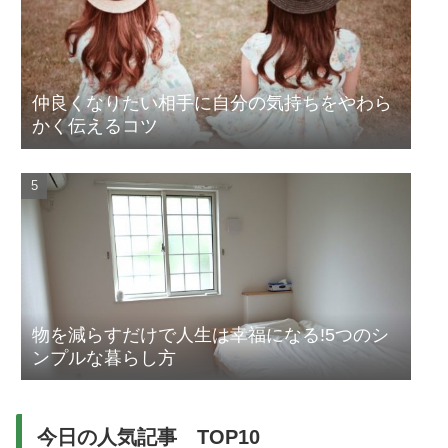
仲良くなりたい相手に自分の気持ちをやわら
かく伝えるコツ
物を減らすだけで人生は幸福になる!5つのシ
ンプルな暮らし方
今日の人気記事 TOP10