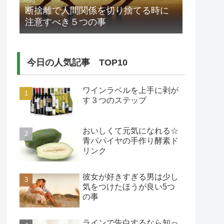
断捨離で人間関係を切り捨てる時に
注意すべき５つの事
今日の人気記事 TOP10
ワインラベルを上手に剥が
す３つのステップ
おいしくて元気になれる☆
青パパイヤの手作り酵素ド
リンク
彼女が好きすぎる男は少し
気をつけたほうが良い5つ
の事
ラインで告白するなら知っ