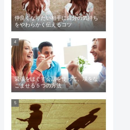
仲良くなりたい相手に自分の気持ち
をやわらかく伝えるコツ
緊張をほぐす会話を使って、場をな
ごませる５つの方法