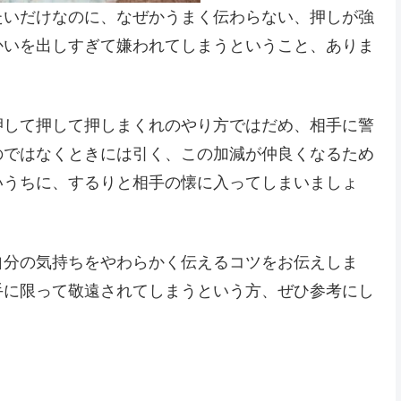
たいだけなのに、なぜかうまく伝わらない、押しが強
かいを出しすぎて嫌われてしまうということ、ありま
押して押して押しまくれのやり方ではだめ、相手に警
のではなくときには引く、この加減が仲良くなるため
いうちに、するりと相手の懐に入ってしまいましょ
自分の気持ちをやわらかく伝えるコツをお伝えしま
手に限って敬遠されてしまうという方、ぜひ参考にし