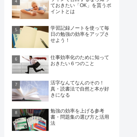
ておきたい「OK」を貰うポ
イントとは
学習記録ノートを使って毎
日の勉強の効率をアップさ
せよう！
仕事効率化のために知って
おきたい６つのこと
活字なんてなんのその！
真・読書法で自然と本が好
きになる
勉強の効率を上げる参考
書・問題集の選び方と活用
法