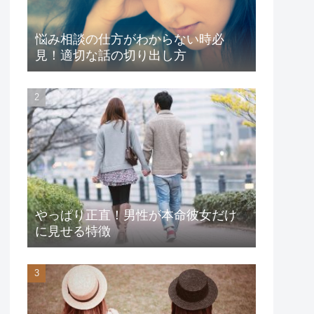
悩み相談の仕方がわからない時必
見！適切な話の切り出し方
やっぱり正直！男性が本命彼女だけ
に見せる特徴