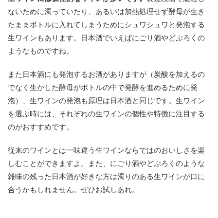
ないために濁っていたり、あるいは加熱処理せず酵母が生き
たままボトルに入れてしまうためにシュワシュワと発泡する
生ワインもあります。日本酒でいえばにごり酒やどぶろくの
ようなものですね。
また日本酒にも発泡するお酒がありますが（炭酸を加えるの
でなく生かした酵母がボトルの中で発酵を進めるために発
泡）、生ワインの発泡も原理は日本酒と同じです。生ワイン
を選ぶ時には、それぞれの生ワインの個性や特徴に注目する
のがおすすめです。
従来のワインとは一味違う生ワインならではのおいしさを楽
しむことができますよ。また、にごり酒やどぶろくのような
雑味の残った日本酒が好きな方は濁りのある生ワインが口に
合うかもしれません。ぜひお試しあれ。