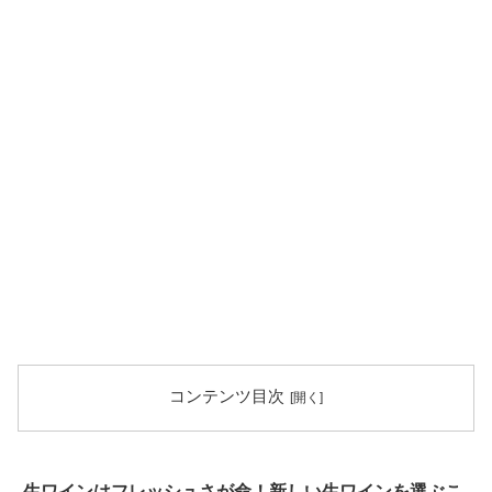
コンテンツ目次
生ワインはフレッシュさが命！新しい生ワインを選ぶこ