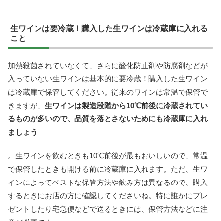
生ワインは要冷蔵！購入した生ワインは冷蔵庫に入れる
こと
加熱殺菌されていなくて、さらに酸化防止剤や防腐剤などが
入っていない生ワインは基本的に要冷蔵！購入した生ワイン
は冷蔵庫で保管してください。従来のワインは常温で保管で
きますが、
生ワインは製造段階から10℃前後に冷蔵されてい
るものが多いので、品質を落とさないためにも冷蔵庫に入れ
ましょう
。生ワインを飲むときも10℃前後が最もおいしいので、常温
で保管したときも開ける前に冷蔵庫に入れます。ただ、生ワ
インによってベストな保管方法や飲み方は異なるので、購入
するときにお店の方に確認してくださいね。特に誰かにプレ
ゼントしたり宅急便などで送るときには、保管方法などに注