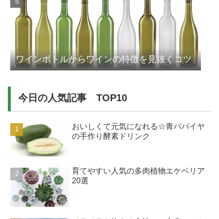
ワインボトルからワインの特徴を見抜くコツ
今日の人気記事 TOP10
おいしくて元気になれる☆青パパイヤ
の手作り酵素ドリンク
育てやすい人気の多肉植物エケベリア
20選