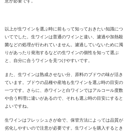
意が必要です。
以上が生ワインを選ぶ時に前もって知っておきたい知識につ
いてでした。生ワインは普通のワインと違い、濾過や加熱殺
菌などの処理が行われていません。濾過していないために濁
りがあったり発泡するなどの生ワインの個性を知って選ぶ
と、自分に合うワインを見つけやすいです。
また、生ワインは熟成させない分、原料のブドウの味が活き
ています。ブドウの品種や産地も生ワインを選ぶ時の目安の
一つです。さらに、赤ワインと白ワインではアルコール度数
や合う料理に違いがあるので、それも選ぶ時の目安にすると
よいですね。
生ワインはフレッシュさが命で、保管方法によっては品質が
劣化しやすいので注意が必要です。生ワインを購入するとき