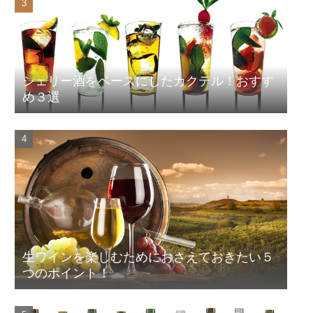
シェリー酒をベースにしたカクテル！おすす
め３選
生ワインを楽しむためにおさえておきたい５
つのポイント！