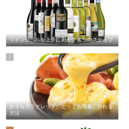
ワインラベルを上手に剥がす３つのステップ
おうちでラクレット。とっても簡単に作れる
方法