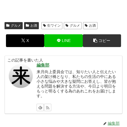
グルメ
お酒
生ワイン
グルメ
お酒
X
LINE
コピー
この記事を書いた人
編集部
来月向上委員会では、知りたい人と伝えたい
人の架け橋となり、私たちの生活の中にある
小さな悩みや大きな疑問にお答えし、皆が抱
える問題を解決する方法や、今日より明日を
もっと明るくする為のあれこれをお届けしま
す。
編集部