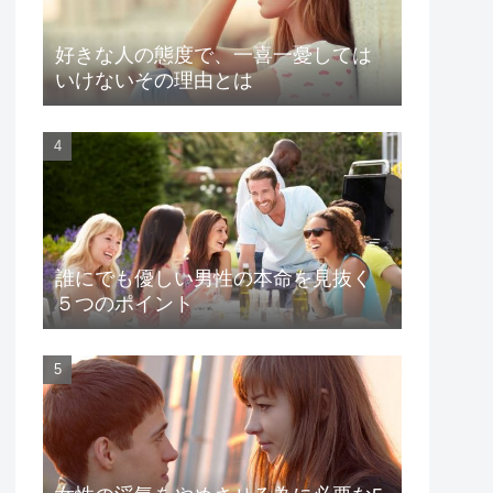
好きな人の態度で、一喜一憂しては
いけないその理由とは
誰にでも優しい男性の本命を見抜く
５つのポイント