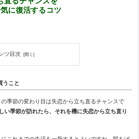
ち直るチャンスを
一気に復活するコツ
ンツ目次
買うこと
この季節の変わり目は失恋から立ち直るチャンスで
新しい季節が訪れたら、それを機に失恋から立ち直り