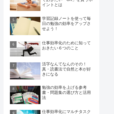
イントとは
学習記録ノートを使って毎
日の勉強の効率をアップさ
せよう！
仕事効率化のために知って
おきたい６つのこと
活字なんてなんのその！
真・読書法で自然と本が好
きになる
勉強の効率を上げる参考
書・問題集の選び方と活用
法
仕事効率化にマルチタスク