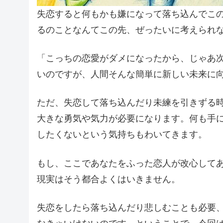
失恋すると何もかも嫌になって落ち込んでこ
るのことなんてこの先、ぜったいに考えられ
「こっちの恋愛がダメになったから、じゃあ
いのですが、人間そんな簡単に新しい未来に
ただ、失恋して落ち込んだり未練を引きずる
大きな勇気や気力が必要になります。何も手
したくないという気持ちもわいてきます。
もし、ここであなたをふった恋人が改心して
現実はそう都合よくはいきません。
失恋をしたら落ち込んだり悲しむことも必要