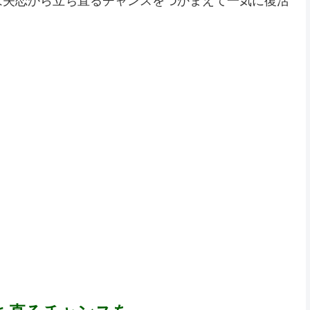
は失恋から立ち直るチャンスをつかまえて一気に復活