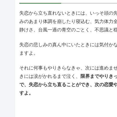
失恋から立ち直れないときには、いっそ頭の
みのあまり体調を崩したり寝込む、気力体力
静けさ、台風一過の青空のごとく、不思議と
失恋の悲しみの真ん中にいたときには気付か
ますよ。
それに何事もやりきらなきゃ、次には進めま
きには涙がかれるまで泣く、
限界までやりき
で、失恋から立ち直ることができ、次の恋愛
すよ。