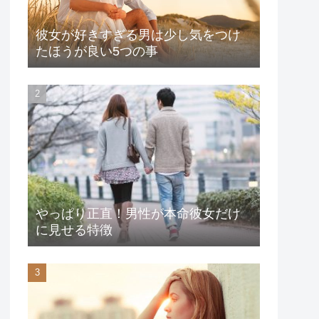
彼女が好きすぎる男は少し気をつけ
たほうが良い5つの事
やっぱり正直！男性が本命彼女だけ
に見せる特徴