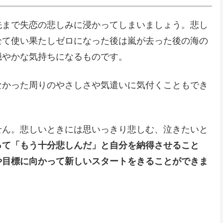
先まで失恋の悲しみに浸かってしまいましょう。悲し
全て使い果たしゼロになった後は嵐が去った後の海の
穏やかな気持ちになるものです。
なかった周りのやさしさや気遣いに気付くこともでき
せん。悲しいときには思いっきり悲しむ、泣きたいと
って「もう十分悲しんだ」と自分を納得させること
や目標に向かって新しいスタートをきることができま