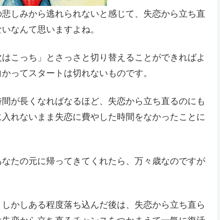
の悲しみから逃れられないと感じて、失恋から立ち直
ないなんて思いますよね。
次はこっち」とさっさと切り替えることができればよ
向かってスタートは切れないものです。
時間が長くなればなるほど、失恋から立ち直るのにも
に入れないまま失恋に費やした時間をなかったことに
あなたの元に帰ってきてくれたら、万々歳なのですが
、しかしある程度落ち込んだ後は、失恋から立ち直ら