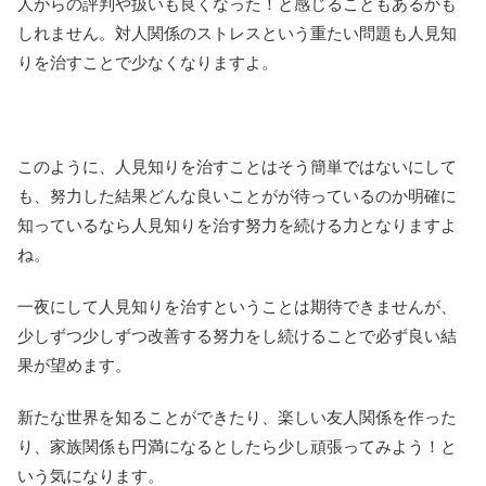
人からの評判や扱いも良くなった！と感じることもあるかも
しれません。対人関係のストレスという重たい問題も人見知
りを治すことで少なくなりますよ。
このように、人見知りを治すことはそう簡単ではないにして
も、努力した結果どんな良いことがが待っているのか明確に
知っているなら人見知りを治す努力を続ける力となりますよ
ね。
一夜にして人見知りを治すということは期待できませんが、
少しずつ少しずつ改善する努力をし続けることで必ず良い結
果が望めます。
新たな世界を知ることができたり、楽しい友人関係を作った
り、家族関係も円満になるとしたら少し頑張ってみよう！と
いう気になります。