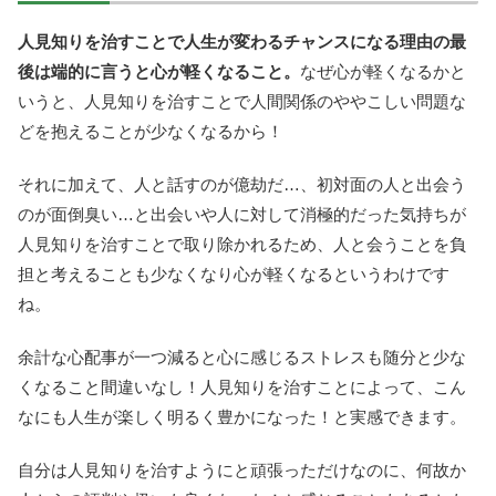
人見知りを治すことで人生が変わるチャンスになる理由の最
後は端的に言うと心が軽くなること。
なぜ心が軽くなるかと
いうと、人見知りを治すことで人間関係のややこしい問題な
どを抱えることが少なくなるから！
それに加えて、人と話すのが億劫だ…、初対面の人と出会う
のが面倒臭い…と出会いや人に対して消極的だった気持ちが
人見知りを治すことで取り除かれるため、人と会うことを負
担と考えることも少なくなり心が軽くなるというわけです
ね。
余計な心配事が一つ減ると心に感じるストレスも随分と少な
くなること間違いなし！人見知りを治すことによって、こん
なにも人生が楽しく明るく豊かになった！と実感できます。
自分は人見知りを治すようにと頑張っただけなのに、何故か