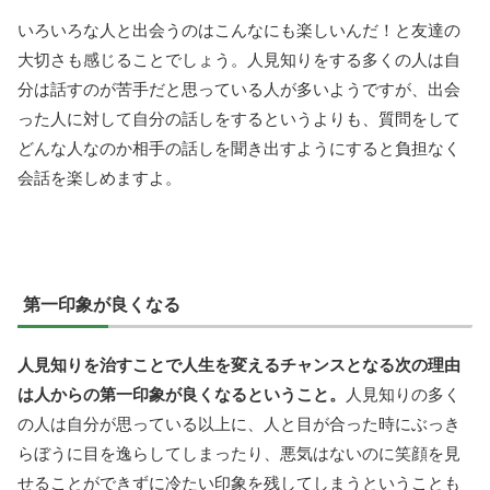
いろいろな人と出会うのはこんなにも楽しいんだ！と友達の
大切さも感じることでしょう。人見知りをする多くの人は自
分は話すのが苦手だと思っている人が多いようですが、出会
った人に対して自分の話しをするというよりも、質問をして
どんな人なのか相手の話しを聞き出すようにすると負担なく
会話を楽しめますよ。
第一印象が良くなる
人見知りを治すことで人生を変えるチャンスとなる次の理由
は人からの第一印象が良くなるということ。
人見知りの多く
の人は自分が思っている以上に、人と目が合った時にぶっき
らぼうに目を逸らしてしまったり、悪気はないのに笑顔を見
せることができずに冷たい印象を残してしまうということも