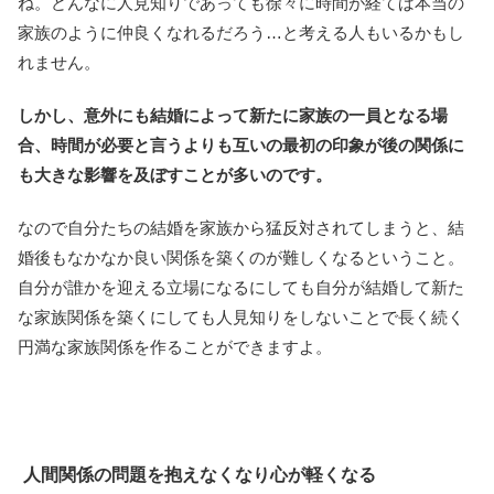
ね。どんなに人見知りであっても徐々に時間が経てば本当の
家族のように仲良くなれるだろう…と考える人もいるかもし
れません。
しかし、意外にも結婚によって新たに家族の一員となる場
合、時間が必要と言うよりも互いの最初の印象が後の関係に
も大きな影響を及ぼすことが多いのです。
なので自分たちの結婚を家族から猛反対されてしまうと、結
婚後もなかなか良い関係を築くのが難しくなるということ。
自分が誰かを迎える立場になるにしても自分が結婚して新た
な家族関係を築くにしても人見知りをしないことで長く続く
円満な家族関係を作ることができますよ。
人間関係の問題を抱えなくなり心が軽くなる