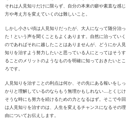
それは人見知りだけに限らず、自分の本来の癖や素直な感じ
方や考え方を変えていくのは難しいこと。
しかし小さい頃は人見知りだったが、大人になって随分治っ
た！という声を聞くこともよくあります。自然に治っていく
のであればそれに越したことはありませんが、どうにか人見
知りを治すよう努力したいと思っている人にとってはそうす
ることのメリットのようなものを明確に知っておきたいとこ
ろです。
人見知りを治すことの利点は何か、その先にある報いをしっ
かりと理解しているのならもう無理かもしれない…とくじけ
そうな時にも努力を続けるための力となるはず。そこで今回
は人見知りを治すのは、人生を変えるチャンスになるその理
由についてお伝えします。