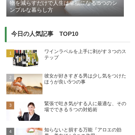
物を減らすだけで人生は幸福になる!5つのシ
ンプルな暮らし方
今日の人気記事 TOP10
ワインラベルを上手に剥がす３つのス
テップ
彼女が好きすぎる男は少し気をつけた
ほうが良い5つの事
緊張で吐き気がする人に最適な、その
場でできる５つの対処術
知らないと損する万能『アロエの効