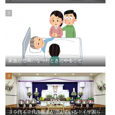
家族が危篤になったときにやること
３０代４０代の喪主が増えている！イザ困ら