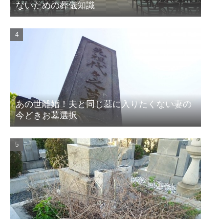
ないための葬儀知識
あの世離婚！夫と同じ墓に入りたくない妻の
今どきお墓選択