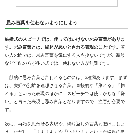
忌み言葉を使わないようにしよう
結婚式のスピーチでは、使ってはいけない忌み言葉がありま
す。忌み言葉とは、縁起が悪いとされる表現のことです。
若
い人の間では、忌み言葉を気にする人も少ないですが、親族
など年配の方が多い式では、使わない方が無難です。
一般的に忌み言葉と言われるものには、3種類あります。まず
は、夫婦の別離を連想させる言葉。直接的な「別れる」「切
れる」といった表現のほかに、スピーチでは使いがちな「嫌
い」と言った表現も忌み言葉となりますので、注意が必要で
す。
次に、再婚を思わせる表現や、繰り返しの言葉も避けましょ
う。ただし、「ますます」や「いよいよ」といった縁起の悪