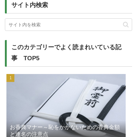
サイト内検索
このカテゴリーでよく読まれいている記
事 TOP5
お香典マナー～恥をかかないための香典金額
と連名の注意点