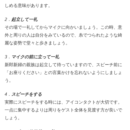
しめる意味があります。
2．
起立して一礼
その場で一礼してからマイクに向かいましょう。この時、意
外と周りの人は自分をみているので、糸でつられたような綺
麗な姿勢で堂々と歩きましょう。
3．
マイクの前に立って一礼
新郎新婦の親族は起立して待っていますので、スピーチ前に
「お座りください」との言葉かけを忘れないようにしましょ
う。
4．
スピーチをする
実際にスピーチをする時には、アイコンタクトが大切です。
一点に集中するよりは周りをゲスト全体を見渡す方が良いで
しょう。