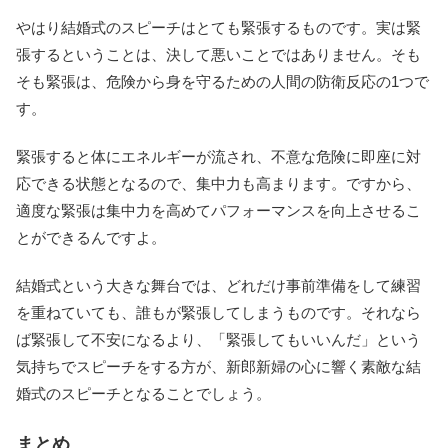
やはり結婚式のスピーチはとても緊張するものです。実は緊
張するということは、決して悪いことではありません。そも
そも緊張は、危険から身を守るための人間の防衛反応の1つで
す。
緊張すると体にエネルギーが流され、不意な危険に即座に対
応できる状態となるので、集中力も高まります。ですから、
適度な緊張は集中力を高めてパフォーマンスを向上させるこ
とができるんですよ。
結婚式という大きな舞台では、どれだけ事前準備をして練習
を重ねていても、誰もが緊張してしまうものです。それなら
ば緊張して不安になるより、「緊張してもいいんだ」という
気持ちでスピーチをする方が、新郎新婦の心に響く素敵な結
婚式のスピーチとなることでしょう。
まとめ