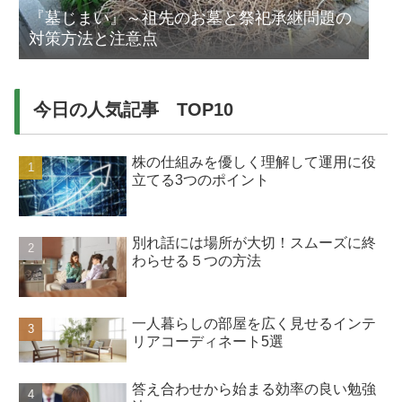
『墓じまい』～祖先のお墓と祭祀承継問題の
対策方法と注意点
今日の人気記事 TOP10
株の仕組みを優しく理解して運用に役
立てる3つのポイント
別れ話には場所が大切！スムーズに終
わらせる５つの方法
一人暮らしの部屋を広く見せるインテ
リアコーディネート5選
答え合わせから始まる効率の良い勉強