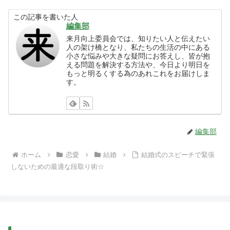
この記事を書いた人
編集部
来月向上委員会では、知りたい人と伝えたい
人の架け橋となり、私たちの生活の中にある
小さな悩みや大きな疑問にお答えし、皆が抱
える問題を解決する方法や、今日より明日を
もっと明るくする為のあれこれをお届けしま
す。
編集部
ホーム
恋愛
結婚
結婚式のスピーチで緊張
しないための最適な段取り術☆