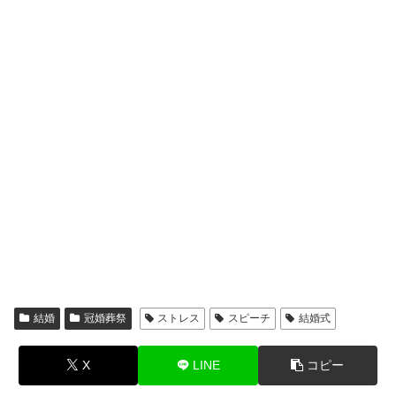
結婚
冠婚葬祭
ストレス
スピーチ
結婚式
X
LINE
コピー