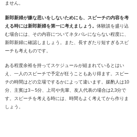
ません。
新郎新婦が嫌な思いをしないためにも、スピーチの内容を考
える時には新郎新婦を第一に考えましょう。
体験談を盛り込
む場合には、その内容についてネタバレにならない程度に、
新郎新婦に確認しましょう。また、長すぎたり短すぎるスピ
ーチも考えものです。
ある程度余裕を持ってスケジュールが組まれているとはい
え、一人のスピーチで予定が狂うこともあり得ます。スピー
チの時間はどの立場でするかによって違います。媒酌人は10
分、主賓は3～5分、上司や先輩、友人代表の場合は2,3分で
す。スピーチを考える時には、時間もよく考えてから作りま
しょう。