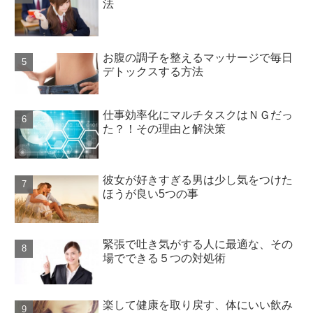
法
お腹の調子を整えるマッサージで毎日
デトックスする方法
仕事効率化にマルチタスクはＮＧだっ
た？！その理由と解決策
彼女が好きすぎる男は少し気をつけた
ほうが良い5つの事
緊張で吐き気がする人に最適な、その
場でできる５つの対処術
楽して健康を取り戻す、体にいい飲み