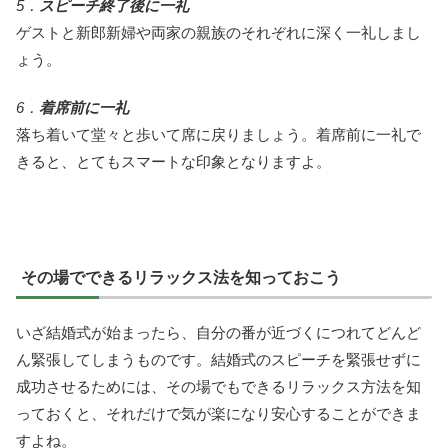
5．
スピーチ終了後に一礼
ゲストと新郎新婦や両家の親族のそれぞれに深く一礼しまし
ょう。
6．
着席前に一礼
落ち着いて堂々と歩いて席に戻りましょう。着席前に一礼で
きると、とてもスマートな印象となりますよ。
その場でできるリラックス法を知っておこう
いざ結婚式が始まったら、自分の番が近づくにつれてどんど
ん緊張してしまうものです。結婚式のスピーチを緊張せずに
成功させるためには、その場でもできるリラックス方法を知
っておくと、それだけで気が楽になり安心することができま
すよね。