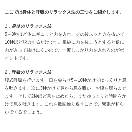
ここでは身体と呼吸のリラックス法の二つをご紹介します。
1．
身体のリラックス法
5～8秒ほど体にギュッと力を入れ、その後スッと力を抜いて
10秒ほど脱力するだけです。単純に力を抜こうとすると逆に
力が入って抜けにくいので、一度しっかり力を入れるのがポ
イントです。
2．
呼吸のリラックス法
腹式呼吸を行います。口を尖らせ5～10秒かけてゆっくりと息
を吐きます。次に3秒かけて鼻から息を吸い、お腹を膨らませ
ます。そして2秒ほど息を止めたら、またゆっくりと時間をか
けて息を吐きます。これを数回繰り返すことで、緊張が和ら
いでくるでしょう。