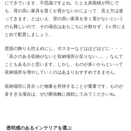
にできています。不思議ですよね。たとえ床面積が同じで
も、背の高い家具を置くか置かないかによって、見え方は違
ってきます。とはいえ、背の高い家具を全く置かないという
のも難しいので、その場合はあちこちに分散せず、1ヶ所にま
とめて配置しましょう。
壁面の飾りも控えめにし、ポスターなどはほどほどに・・・
「高さのある収納がないと収納場所が足りない…。」なんて
こともあるかと思います。しかし、ものが多いからといって
収納場所を増やしていくのはあまりおすすめできません。
収納場所に見合った物量を所持することが重要です。ものが
多すぎる場合は、ぜひ断捨離に挑戦してみてくださいね。
透明感のあるインテリアを選ぶ