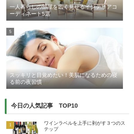
一人暮らしの部屋を広く見せるインテリアコ
ーディネート5選
スッキリと目覚めたい！美肌になるための寝
る前の夜習慣
今日の人気記事 TOP10
ワインラベルを上手に剥がす３つのス
テップ