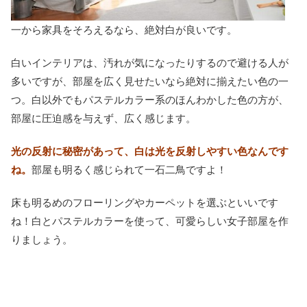
一から家具をそろえるなら、絶対白が良いです。
白いインテリアは、汚れが気になったりするので避ける人が
多いですが、部屋を広く見せたいなら絶対に揃えたい色の一
つ。白以外でもパステルカラー系のほんわかした色の方が、
部屋に圧迫感を与えず、広く感じます。
光の反射に秘密があって、白は光を反射しやすい色なんです
ね。
部屋も明るく感じられて一石二鳥ですよ！
床も明るめのフローリングやカーペットを選ぶといいです
ね！白とパステルカラーを使って、可愛らしい女子部屋を作
りましょう。