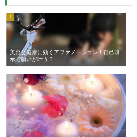
美容と健康に効くアファメーション！自己暗
示で願いが叶う？