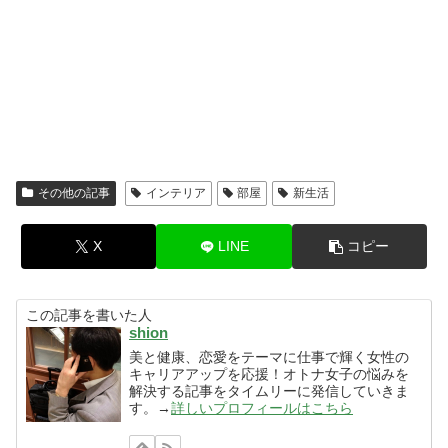
その他の記事
インテリア
部屋
新生活
X
LINE
コピー
この記事を書いた人
shion
美と健康、恋愛をテーマに仕事で輝く女性の
キャリアアップを応援！オトナ女子の悩みを
解決する記事をタイムリーに発信していきま
す。→
詳しいプロフィールはこちら