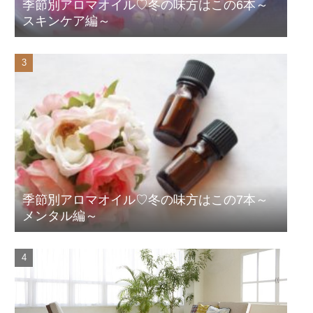
季節別アロマオイル♡冬の味方はこの6本～
スキンケア編～
季節別アロマオイル♡冬の味方はこの7本～
メンタル編～