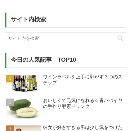
サイト内検索
今日の人気記事 TOP10
ワインラベルを上手に剥がす３つのス
テップ
おいしくて元気になれる☆青パパイヤ
の手作り酵素ドリンク
彼女が好きすぎる男は少し気をつけた