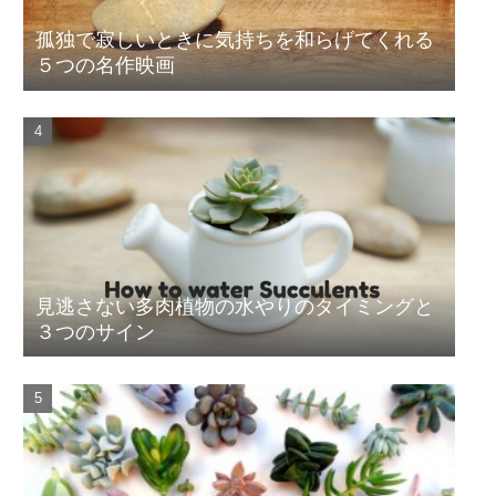
孤独で寂しいときに気持ちを和らげてくれる
５つの名作映画
見逃さない多肉植物の水やりのタイミングと
３つのサイン