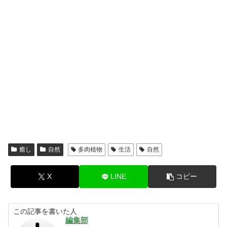
癒し
自然
多肉植物
生活
自然
X
LINE
コピー
この記事を書いた人
編集部