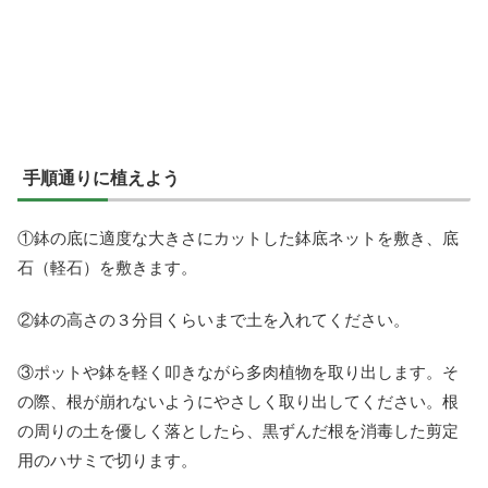
手順通りに植えよう
①鉢の底に適度な大きさにカットした鉢底ネットを敷き、底
石（軽石）を敷きます。
②鉢の高さの３分目くらいまで土を入れてください。
③ポットや鉢を軽く叩きながら多肉植物を取り出します。そ
の際、根が崩れないようにやさしく取り出してください。根
の周りの土を優しく落としたら、黒ずんだ根を消毒した剪定
用のハサミで切ります。