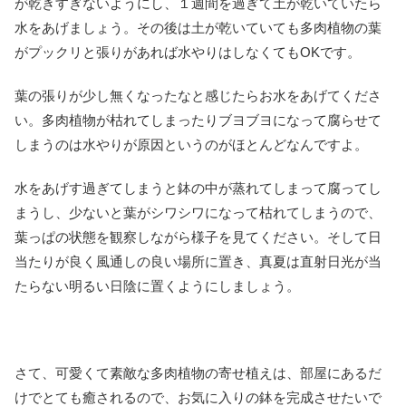
が乾きすぎないようにし、１週間を過ぎて土が乾いていたら
水をあげましょう。その後は土が乾いていても多肉植物の葉
がプックリと張りがあれば水やりはしなくてもOKです。
葉の張りが少し無くなったなと感じたらお水をあげてくださ
い。多肉植物が枯れてしまったりブヨブヨになって腐らせて
しまうのは水やりが原因というのがほとんどなんですよ。
水をあげす過ぎてしまうと鉢の中が蒸れてしまって腐ってし
まうし、少ないと葉がシワシワになって枯れてしまうので、
葉っぱの状態を観察しながら様子を見てください。そして日
当たりが良く風通しの良い場所に置き、真夏は直射日光が当
たらない明るい日陰に置くようにしましょう。
さて、可愛くて素敵な多肉植物の寄せ植えは、部屋にあるだ
けでとても癒されるので、お気に入りの鉢を完成させたいで