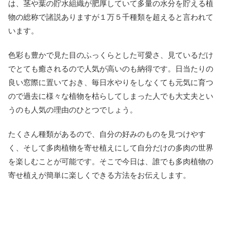
は、茎や葉の貯水組織が肥厚していて多量の水分を貯える植
物の総称で諸説ありますが１万５千種類を超えると言われて
います。
色彩も豊かで見た目のふっくらとした可愛さ、見ているだけ
でとても癒されるので人気が高いのも納得です。日当たりの
良い窓際に置いておき、毎日水やりをしなくても元気に育つ
ので過去に様々な植物を枯らしてしまった人でも大丈夫とい
うのも人気の理由のひとつでしょう。
たくさん種類があるので、自分の好みのものを見つけやす
く、そして多肉植物を寄せ植えにして自分だけの多肉の世界
を楽しむことが可能です。そこで今日は、誰でも多肉植物の
寄せ植えが簡単に楽しくできる方法をお伝えします。