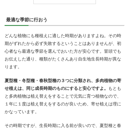
最適な季節に行おう
どんな植物にも種植えに適した時期がありますよね。その時
期がずれたから必ず失敗するということはありませんが、初
心者なら最適な季節を選んでおいた方が安心です。冒頭でも
お伝えした通り、種類がたくさんあり自生地生長時期が異な
ります。
夏型種・冬型種・春秋型種の３つに分類され、多肉植物の寄
せ植えは、同じ成長時期のものにすると安心ですよ。
もとも
と多肉植物は植え替えをすることで元気に育つ植物なので、
１年に１度は植え替えをするのが良いため、寄せ植えは理に
かなっています。
その時期ですが、生長時期に入る前が良いので、夏型種と春