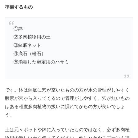
準備するもの
①鉢
②多肉植物用の土
③鉢底ネット
④底石（軽石）
⑤消毒した剪定用のハサミ
です。鉢は鉢底に穴が空いたものの方が水の管理がしやすく
酸素が穴から入ってくるので管理がしやすく、穴が無いもの
はある程度多肉植物の扱いに慣れてからの方が良いでしょ
う。
土は元々ポットや鉢に入っていたものではなく、必ず多肉植
物用の新しい土を使ってください。他にハケやスプーンも準