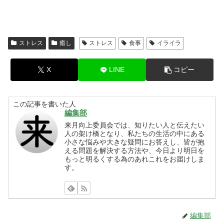
ストレス
癒し
ストレス
食事
イライラ
X
LINE
コピー
この記事を書いた人
編集部
来月向上委員会では、知りたい人と伝えたい
人の架け橋となり、私たちの生活の中にある
小さな悩みや大きな疑問にお答えし、皆が抱
える問題を解決する方法や、今日より明日を
もっと明るくする為のあれこれをお届けしま
す。
編集部