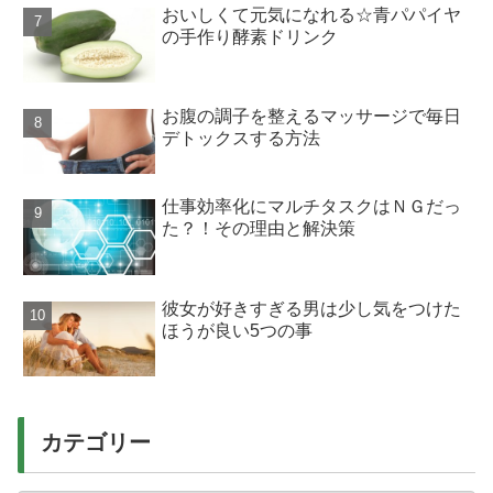
おいしくて元気になれる☆青パパイヤ
の手作り酵素ドリンク
お腹の調子を整えるマッサージで毎日
デトックスする方法
仕事効率化にマルチタスクはＮＧだっ
た？！その理由と解決策
彼女が好きすぎる男は少し気をつけた
ほうが良い5つの事
カテゴリー