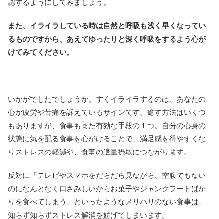
認するようにしてみましょう。
また、イライラしている時は自然と呼吸も浅く早くなってい
るものですから、あえてゆったりと深く呼吸をするよう心が
けてみてください。
いかがでしたでしょうか。すぐイライラするのは、あなたの
心が疲労や苦痛を訴えているサインです。癒す方法はいくつ
もありますが、食事もまた有効な手段の１つ。自分の心身の
状態に気を配る食事を心がけることで、満足感を得やすくな
りストレスの軽減や、食事の適量摂取につながります。
反対に「テレビやスマホをだらだら見ながら、空腹でもない
のになんとなく口さみしいからお菓子やジャンクフードばか
りを食べてしまう」といったようなメリハリのない食事は、
知らず知らずストレス解消を妨げてしまいます。