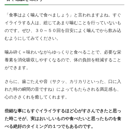
「食事はよく噛んで食べましょう」と言われますよね。すぐ
イライラする人は、総じてあまり噛むことを行っていないも
のです。ぜひ、３０～５０回を目安によく噛んでから飲み込
むようにしてみてください。
噛み砕く＝味わいながらゆっくりと食べることで、必要な栄
養素を消化吸収しやすくなるので、体の負担を軽減すること
ができます。
さらに、歯ごたえや音（サクッ、カリカリといった、口に入
れた時の瞬間の音ですね）によってもたらされる満足感も、
心のささくれを癒してくれます。
些細な事にもすぐイライラするほど心がすさんできたと思っ
た時こそが、実はおいしいものや食べたいと思ったものを食
べる絶好のタイミングの１つでもあるのです。