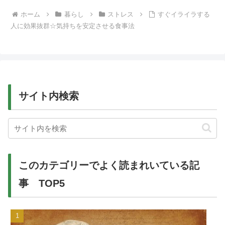
ホーム
暮らし
ストレス
すぐイライラする
人に効果抜群☆気持ちを安定させる食事法
サイト内検索
このカテゴリーでよく読まれいている記
事 TOP5