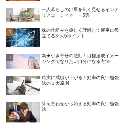
一人暮らしの部屋を広く見せるインテ
リアコーディネート5選
株の仕組みを優しく理解して運用に役
立てる3つのポイント
新★引き寄せの法則！目標達成イメー
ジングでなりたい自分になる方法
確実に成績が上がる！効率の良い勉強
法の３大原則
答え合わせから始まる効率の良い勉強
法