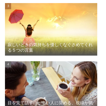
寂しいときの気持ちを優しくなぐさめてくれ
る５つの言葉
目を見て話すのが辛い人に奨める、視線が気