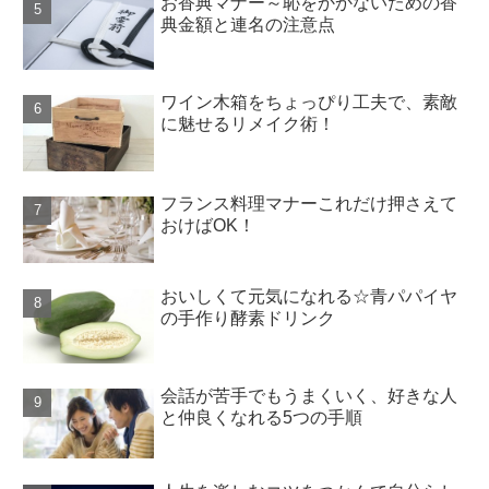
お香典マナー～恥をかかないための香
典金額と連名の注意点
ワイン木箱をちょっぴり工夫で、素敵
に魅せるリメイク術！
フランス料理マナーこれだけ押さえて
おけばOK！
おいしくて元気になれる☆青パパイヤ
の手作り酵素ドリンク
会話が苦手でもうまくいく、好きな人
と仲良くなれる5つの手順