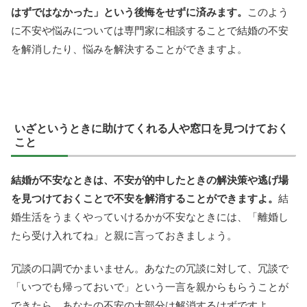
はずではなかった」という後悔をせずに済みます。
このよう
に不安や悩みについては専門家に相談することで結婚の不安
を解消したり、悩みを解決することができますよ。
いざというときに助けてくれる人や窓口を見つけておく
こと
結婚が不安なときは、不安が的中したときの解決策や逃げ場
を見つけておくことで不安を解消することができますよ。
結
婚生活をうまくやっていけるかが不安なときには、「離婚し
たら受け入れてね」と親に言っておきましょう。
冗談の口調でかまいません。あなたの冗談に対して、冗談で
「いつでも帰っておいで」という一言を親からもらうことが
できたら、あなたの不安の大部分は解消するはずですよ。