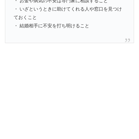
・ お金や病気の不安は専門家に相談すること
・ いざというときに助けてくれる人や窓口を見つけ
ておくこと
・ 結婚相手に不安を打ち明けること