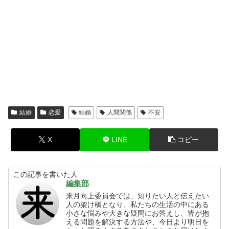
結婚
恋愛
結婚
人間関係
不安
X
LINE
コピー
この記事を書いた人
編集部
来月向上委員会では、知りたい人と伝えたい
人の架け橋となり、私たちの生活の中にある
小さな悩みや大きな疑問にお答えし、皆が抱
える問題を解決する方法や、今日より明日を