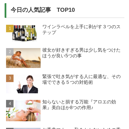
今日の人気記事 TOP10
ワインラベルを上手に剥がす３つのス
テップ
彼女が好きすぎる男は少し気をつけた
ほうが良い5つの事
緊張で吐き気がする人に最適な、その
場でできる５つの対処術
知らないと損する万能『アロエの効
果』美白ほか8つの作用♪