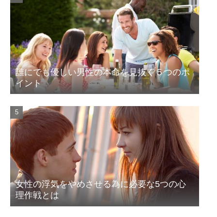
誰にでも優しい男性の本命を見抜く５つのポ
イント
女性の浮気をやめさせる為に必要な5つの心
理作戦とは