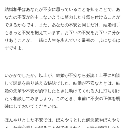
結婚相手はあなたが不安に思っていることを知ることで、あ
なたの不安が的中しないように努力したり気を付けることが
できるからです。また、あなたの不安と同じだけ、結婚相手
もきっと不安を抱えています。お互いの不安をお互いに分か
りあうことが、一緒に人生を歩んでいく最初の一歩になるは
ずですよ。
いかがでしたか。以上が、結婚が不安なら必読！上手に相談
して課題を乗り越える秘訣でした。結婚が不安なときは、結
婚の先輩や不安が的中したときに助けてくれる人に打ち明け
たり相談してみましょう。このとき、事前に不安の正体を明
確にしておいてくださいね。
ぼんやりとした不安では、ぼんやりとした解決策やぼんやり
とした安心感しか得ることができません。不安が的中したと