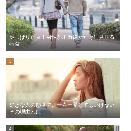
やっぱり正直！男性が本命彼女だけに見せる
特徴
好きな人の態度で、一喜一憂してはいけない
その理由とは