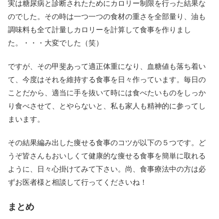
実は糖尿病と診断されたためにカロリー制限を行った結果な
のでした。その時は一つ一つの食材の重さを全部量り、油も
調味料も全て計量しカロリーを計算して食事を作りまし
た。・・・大変でした（笑）
ですが、その甲斐あって適正体重になり、血糖値も落ち着い
て、今度はそれを維持する食事を日々作っています。毎日の
ことだから、適当に手を抜いて時には食べたいものをしっか
り食べさせて、とやらないと、私も家人も精神的に参ってし
まいます。
その結果編み出した痩せる食事のコツが以下の５つです。ど
うぞ皆さんもおいしくて健康的な痩せる食事を簡単に取れる
ように、日々心掛けてみて下さい。尚、食事療法中の方は必
ずお医者様と相談して行ってくださいね！
まとめ