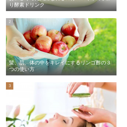
り酵素ドリンク
髪、肌、体の中をキレイにするリンゴ酢の３
つの使い方