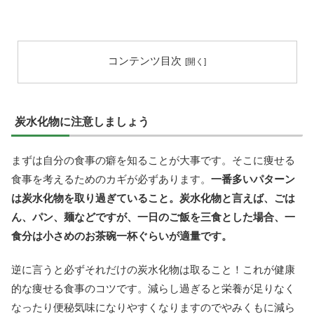
コンテンツ目次
炭水化物に注意しましょう
まずは自分の食事の癖を知ることが大事です。そこに痩せる
食事を考えるためのカギが必ずあります。
一番多いパターン
は炭水化物を取り過ぎていること。炭水化物と言えば、ごは
ん、パン、麺などですが、一日のご飯を三食とした場合、一
食分は小さめのお茶碗一杯ぐらいが適量です。
逆に言うと必ずそれだけの炭水化物は取ること！これが健康
的な痩せる食事のコツです。減らし過ぎると栄養が足りなく
なったり便秘気味になりやすくなりますのでやみくもに減ら