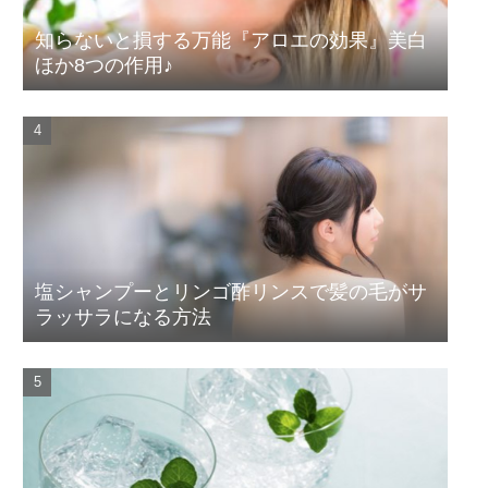
知らないと損する万能『アロエの効果』美白
ほか8つの作用♪
塩シャンプーとリンゴ酢リンスで髪の毛がサ
ラッサラになる方法