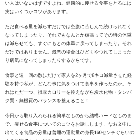
い人はいないはずですよね。健康的に痩せる食事をとるには
実はいくつかコツがあります。
ただ食べる量を減らすだけでは空腹に苦しんで続けられなく
なってしまったり、それでもなんとか頑張ってその時の体重
は減らせても、すぐにもとの体重に戻ってしまったり。それ
だけではありません。最悪の場合はひどくやつれてしまった
り病気になってしまったりするからです。
食事と週一回の散歩だけで家人を2ヶ月で8キロ減量させた経
験を持つ私が、どんな事に気をつけて食事を作ったのか。そ
れはただ一つ、摂取カロリーを控えながら炭水化物・タンパ
ク質・無機質のバランスを整えること！
今日から取り入れられる簡単なものから結構ハードなものま
で、痩せる食事についてのコツをお話しします。なお文中に
出てくる食品の分量は普通の運動量の身長160センチぐらいの