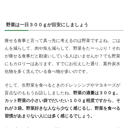
野菜は一日３００ｇが目安にしましょう
痩せる食事と言って真っ先に考えるのは野菜ですよね。ごは
んを減らして、肉や魚も減らして、野菜をたーっぷり！それ
が痩せる食事だと勘違いしている人はいませんか？でも野菜
にもカロリーはあります。すでにお伝えした通り、案外炭水
化物を多く含んでいる食べ物が多いのです。
そして、生野菜を食べるときのドレッシングやマヨネーズが
盲点なのももうお話ししましたね。
野菜の適量は３００ｇ。
カット野菜の小さい袋でだいたい１００ｇ程度ですから、そ
れが３袋。野菜好きな人なら少なく感じるし、野菜を食べる
習慣があまりない人には多く感じるでしょう。