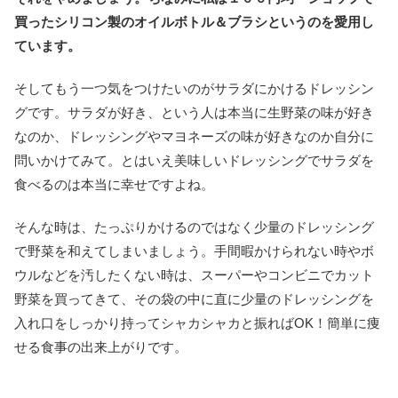
買ったシリコン製のオイルボトル＆ブラシというのを愛用し
ています。
そしてもう一つ気をつけたいのがサラダにかけるドレッシン
グです。サラダが好き、という人は本当に生野菜の味が好き
なのか、ドレッシングやマヨネーズの味が好きなのか自分に
問いかけてみて。とはいえ美味しいドレッシングでサラダを
食べるのは本当に幸せですよね。
そんな時は、たっぷりかけるのではなく少量のドレッシング
で野菜を和えてしまいましょう。手間暇かけられない時やボ
ウルなどを汚したくない時は、スーパーやコンビニでカット
野菜を買ってきて、その袋の中に直に少量のドレッシングを
入れ口をしっかり持ってシャカシャカと振ればOK！簡単に痩
せる食事の出来上がりです。