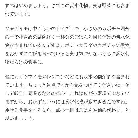
すのはやめましょう。さてこの炭水化物、実は野菜にも含ま
れています。
ジャガイモは中ぐらいのサイズ二つ、小さめのカボチャ四分
の一で小さめの茶碗軽く一杯分のごはんと同じだけの炭水化
物が含まれているんですよ。ポテトサラダやカボチャの煮物
をおかずにご飯を食べていると実は気づかないうちに炭水化
物だらけの食事に。
他にもサツマイモやレンコンなどにも炭水化物が多く含まれ
ています。ちょっと盲点ですから気をつけてくださいね。そ
して餃子、春巻きなどの点心。これは皮が小麦粉でできてい
ますから、おかずというには炭水化物が多すぎるんですね。
痩せる食事をするなら、点心一皿はごはんや麺の代わり、と
思いましょう。