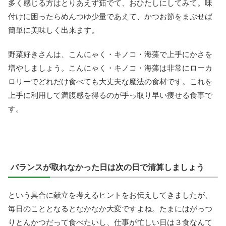
多く感じる方はとりあえず茹でて、おひたしにしてみて。味
付けに困ったらめんつゆ少量であえて、かつお節をまぶせば
簡単に美味しく出来ます。
野菜好きさんは、こんにゃく・キノコ・海藻で上手にかさを
増やしましょう。こんにゃく・キノコ・海藻は非常にローカ
ロリーでどれだけ食べても大丈夫な魔法の食材です。これを
上手に利用して満腹感を得るのが手っ取り早い痩せる食事で
す。
バランスが取れなかった日は次の日で清算しましょう
という具合に献立を考えるヒントをお伝えしてきましたが、
毎日のこととなるとなかなか大変ですよね。たまにはがっつ
りとんかつだって食べたいし、仕事が忙しい日は３食なんて