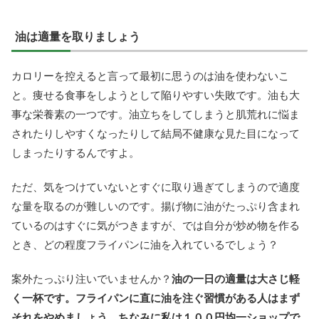
油は適量を取りましょう
カロリーを控えると言って最初に思うのは油を使わないこ
と。痩せる食事をしようとして陥りやすい失敗です。油も大
事な栄養素の一つです。油立ちをしてしまうと肌荒れに悩ま
されたりしやすくなったりして結局不健康な見た目になって
しまったりするんですよ。
ただ、気をつけていないとすぐに取り過ぎてしまうので適度
な量を取るのが難しいのです。揚げ物に油がたっぷり含まれ
ているのはすぐに気がつきますが、では自分が炒め物を作る
とき、どの程度フライパンに油を入れているでしょう？
案外たっぷり注いでいませんか？
油の一日の適量は大さじ軽
く一杯です。フライパンに直に油を注ぐ習慣がある人はまず
それをやめましょう。ちなみに私は１００円均一ショップで