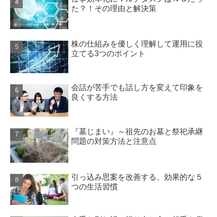
た？！その理由と解決策
株の仕組みを優しく理解して運用に役
立てる3つのポイント
会話が苦手でも話し方を変えて印象を
良くする方法
『墓じまい』～祖先のお墓と祭祀承継
問題の対策方法と注意点
引っ込み思案を改善する、効果的な５
つの生活習慣