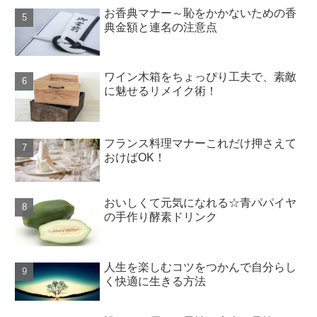
お香典マナー～恥をかかないための香
典金額と連名の注意点
ワイン木箱をちょっぴり工夫で、素敵
に魅せるリメイク術！
フランス料理マナーこれだけ押さえて
おけばOK！
おいしくて元気になれる☆青パパイヤ
の手作り酵素ドリンク
人生を楽しむコツをつかんで自分らし
く快適に生きる方法