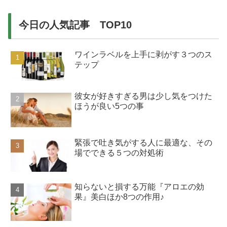
今日の人気記事 TOP10
ワインラベルを上手に剥がす３つのス
テップ
彼女が好きすぎる男は少し気をつけた
ほうが良い5つの事
緊張で吐き気がする人に最適な、その
場でできる５つの対処術
知らないと損する万能『アロエの効
果』美白ほか8つの作用♪