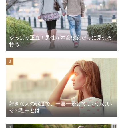
やっぱり正直！男性が本命彼女だけに見せる
特徴
好きな人の態度で、一喜一憂してはいけない
その理由とは