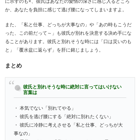
に示すのも×、彼氏はあなたの愛情の深さに感じ入るどころ
か、あなたを負担に感じて逃げ腰になってしまいますよ。
また、「私と仕事、どっちが大事なの」や「あの時もこうだ
った、この前だって～」も彼氏が別れを決意する決め手にな
ることがあります。彼氏と別れそうな時には「口は災いのも
と」「覆水盆に返らず」を肝に銘じましょう。
まとめ
彼氏と別れそうな時に絶対に言ってはいけない
言葉は
・ 本気でない「別れてやる」
・ 彼氏を逃げ腰にする「絶対に別れたくない」
・ 彼氏に冷静に考えさせる「私と仕事、どっちが大
事なの」