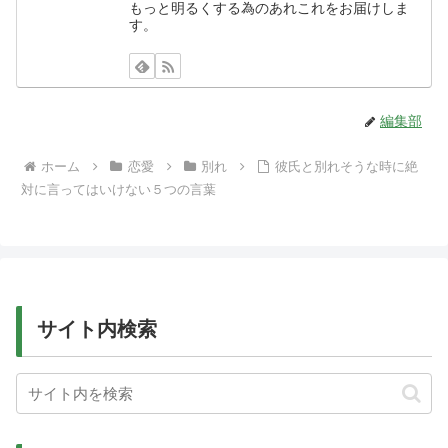
もっと明るくする為のあれこれをお届けしま
す。
編集部
ホーム
恋愛
別れ
彼氏と別れそうな時に絶
対に言ってはいけない５つの言葉
サイト内検索