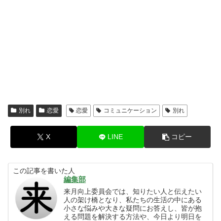
別れ
恋愛
恋愛
コミュニケーション
別れ
X
LINE
コピー
この記事を書いた人
編集部
来月向上委員会では、知りたい人と伝えたい
人の架け橋となり、私たちの生活の中にある
小さな悩みや大きな疑問にお答えし、皆が抱
える問題を解決する方法や、今日より明日を