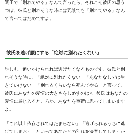
調子で「別れてやる」なんて言ったら、それこそ彼氏の思う
つぼ、彼氏と別れそうな時には冗談でも「別れてやる」なん
て言ってはだめですよ。
彼氏を逃げ腰にする「絶対に別れたくない」
誰しも、追いかけられれば逃げたくなるものです。彼氏と別
れそうな時に、「絶対に別れたくない」「あなたなしでは生
きていけない」「別れるくらいなら死んでやる」と言って、
彼氏にあなたの愛情の大きさをしめすのは×、彼氏はあなたの
愛情に感じ入るどころか、あなたを重荷に思ってしまいます
よ。
「これ以上依存されてはたまらない」「逃げられるうちに逃
げてしまおう」といってあなたとの別れを決意してしまうか