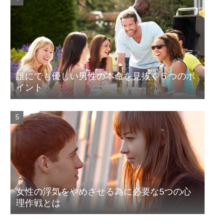
誰にでも優しい男性の本命を見抜く５つのポ
イント
女性の浮気をやめさせる為に必要な5つの心
理作戦とは