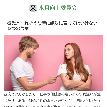
彼氏と別れそうな時に絶対に言ってはいけない
５つの言葉
彼氏とけんかしたり、仕事や価値観の違いからすれ違いが生
じたり、あるいは倦怠期の真っただ中など、彼氏と別れそう
な時には些細な一言や出来事が別れの決定打になってしまい