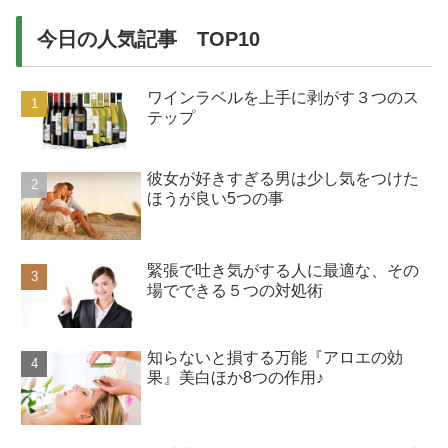
今日の人気記事 TOP10
ワインラベルを上手に剥がす３つのス
テップ
彼女が好きすぎる男は少し気をつけた
ほうが良い5つの事
緊張で吐き気がする人に最適な、その
場でできる５つの対処術
知らないと損する万能『アロエの効
果』美白ほか8つの作用♪