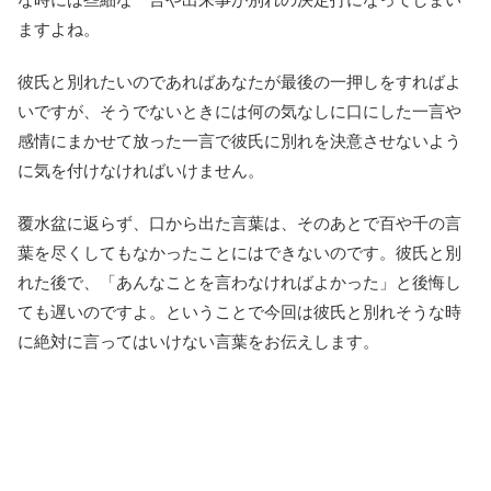
ますよね。
彼氏と別れたいのであればあなたが最後の一押しをすればよ
いですが、そうでないときには何の気なしに口にした一言や
感情にまかせて放った一言で彼氏に別れを決意させないよう
に気を付けなければいけません。
覆水盆に返らず、口から出た言葉は、そのあとで百や千の言
葉を尽くしてもなかったことにはできないのです。彼氏と別
れた後で、「あんなことを言わなければよかった」と後悔し
ても遅いのですよ。ということで今回は彼氏と別れそうな時
に絶対に言ってはいけない言葉をお伝えします。