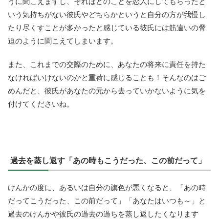
うに聞こえますし、それほどのことを恋人にしてもらったと
いう気持ちがない彼氏やどちらかというと自分の方が我慢し
たり尽くすことが多かったと感じている彼氏には筋違いの脅
迫のように聞こえてしまいます。
また、これまでの交際のために、あなたの将来に責任を持た
なければいけないのかと重荷に感じることも！そんなのはご
めんだと、彼氏があなたの元から去っていかないように気を
付けてくださいね。
過去を蒸し返す「あの時もこうだった、この前だって」
けんかの度に、あるいは自分の旗色が悪くなると、「あの時
だってこうだった、この前だって」「あなたはいつも～」と
過去のけんかや彼氏の過去の過ちを蒸し返したくなります