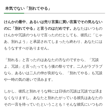
本気でない「別れてやる」
けんかの最中、あるいは売り言葉に買い言葉でその気もない
のに「別れてやる」と言うのはだめです。
あなたはいつもの
けんかや冗談のつもりで言ったのだとしても、彼氏に「じゃ
あ、別れよう」と承諾されてしまったら終わり、あなたには
もうなすすべがありません。
「別れる」と言ったのはあなたの方なのですから、「冗談
よ、冗談」と言ったってもう後の祭りです。二人がラブラブ
なら、あるいは二人の仲が良好なら、「別れてやる」も冗談
や一時の気の迷いで済みます。
しかし、彼氏と別れそうな時には日頃の冗談は冗談では済ま
なくなりますし、あなたと別れたがっている彼氏はあなたの
その一言を待っていたということも！そんな彼氏にいつもの