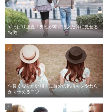
やっぱり正直！男性が本命彼女だけに見せる
特徴
仲良くなりたい相手に自分の気持ちをやわら
かく伝えるコツ