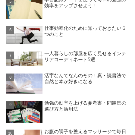
効率をアップさせよう！
仕事効率化のために知っておきたい６
つのこと
一人暮らしの部屋を広く見せるインテ
リアコーディネート5選
活字なんてなんのその！真・読書法で
自然と本が好きになる
勉強の効率を上げる参考書・問題集の
選び方と活用法
お腹の調子を整えるマッサージで毎日