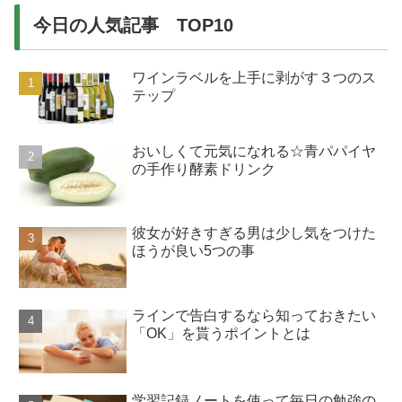
今日の人気記事 TOP10
ワインラベルを上手に剥がす３つのス
テップ
おいしくて元気になれる☆青パパイヤ
の手作り酵素ドリンク
彼女が好きすぎる男は少し気をつけた
ほうが良い5つの事
ラインで告白するなら知っておきたい
「OK」を貰うポイントとは
学習記録ノートを使って毎日の勉強の