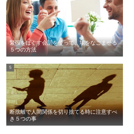
緊張をほぐす会話を使って、場をなごませる
５つの方法
断捨離で人間関係を切り捨てる時に注意すべ
き５つの事