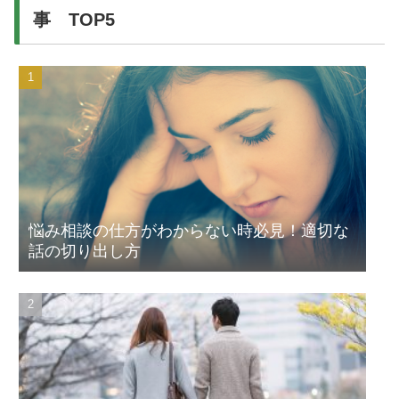
事 TOP5
悩み相談の仕方がわからない時必見！適切な
話の切り出し方