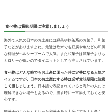
食べ物は賞味期限に注意しましょう
海外で人気の日本のお土産には緑茶や抹茶系のお菓子、和菓
子などがありますよね。最近は欧米でも豆腐や魚などの和風
な料理がヘルシーブームで人気。また和菓子は洋菓子よりも
カロリーが低いのでダイエットとしても注目されています。
食べ物はどんな時でもお土産に困った時に定番になる人気ア
イテムですが、日本のお土産にする時は必ず賞味期限に注意
して渡しましょう。
日本語で表記されていると海外の人には
理解できない場合もあるので、渡す時に一言添えておくと安
心です。
餅菓子やようかんといった和菓子をお土産にする人も多く、