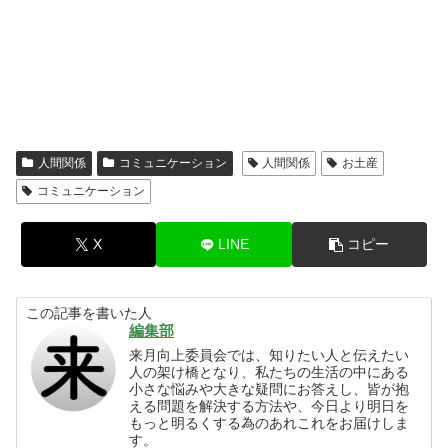
人間関係
コミュニケーション
人間関係
お土産
コミュニケーション
X
LINE
コピー
この記事を書いた人
編集部
来月向上委員会では、知りたい人と伝えたい
人の架け橋となり、私たちの生活の中にある
小さな悩みや大きな疑問にお答えし、皆が抱
える問題を解決する方法や、今日より明日を
もっと明るくする為のあれこれをお届けしま
す。