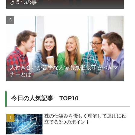
き５つの事
人付き合いが苦手な人でも最低限守るべきマ
ナーとは
今日の人気記事 TOP10
株の仕組みを優しく理解して運用に役
立てる3つのポイント