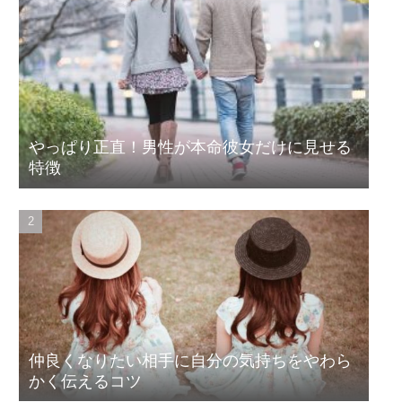
やっぱり正直！男性が本命彼女だけに見せる
特徴
仲良くなりたい相手に自分の気持ちをやわら
かく伝えるコツ