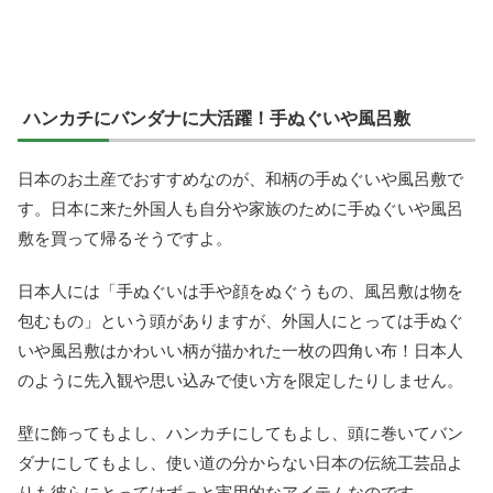
ハンカチにバンダナに大活躍！手ぬぐいや風呂敷
日本のお土産でおすすめなのが、和柄の手ぬぐいや風呂敷で
す。日本に来た外国人も自分や家族のために手ぬぐいや風呂
敷を買って帰るそうですよ。
日本人には「手ぬぐいは手や顔をぬぐうもの、風呂敷は物を
包むもの」という頭がありますが、外国人にとっては手ぬぐ
いや風呂敷はかわいい柄が描かれた一枚の四角い布！日本人
のように先入観や思い込みで使い方を限定したりしません。
壁に飾ってもよし、ハンカチにしてもよし、頭に巻いてバン
ダナにしてもよし、使い道の分からない日本の伝統工芸品よ
りも彼らにとってはずっと実用的なアイテムなのです。