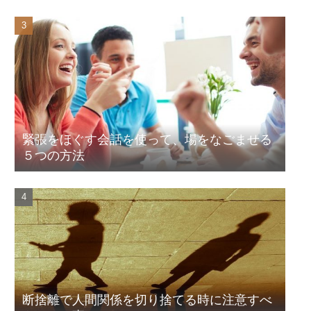
緊張をほぐす会話を使って、場をなごませる
５つの方法
断捨離で人間関係を切り捨てる時に注意すべ