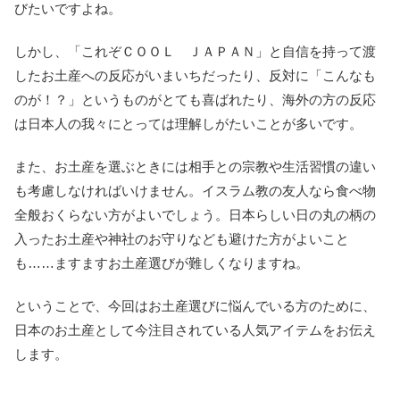
びたいですよね。
しかし、「これぞＣＯＯＬ ＪＡＰＡＮ」と自信を持って渡
したお土産への反応がいまいちだったり、反対に「こんなも
のが！？」というものがとても喜ばれたり、海外の方の反応
は日本人の我々にとっては理解しがたいことが多いです。
また、お土産を選ぶときには相手との宗教や生活習慣の違い
も考慮しなければいけません。イスラム教の友人なら食べ物
全般おくらない方がよいでしょう。日本らしい日の丸の柄の
入ったお土産や神社のお守りなども避けた方がよいこと
も……ますますお土産選びが難しくなりますね。
ということで、今回はお土産選びに悩んでいる方のために、
日本のお土産として今注目されている人気アイテムをお伝え
します。