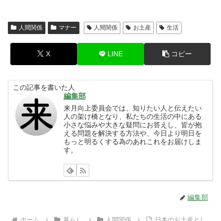
人間関係
マナー
人間関係
お土産
生活
X
LINE
コピー
この記事を書いた人
編集部
来月向上委員会では、知りたい人と伝えたい
人の架け橋となり、私たちの生活の中にある
小さな悩みや大きな疑問にお答えし、皆が抱
える問題を解決する方法や、今日より明日を
もっと明るくする為のあれこれをお届けしま
す。
編集部
ホーム
暮らし
人間関係
日本のお土産とし