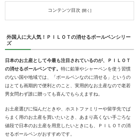
コンテンツ目次
外国人に大人気！ＰＩＬＯＴの消せるボールペンシリー
ズ
日本のお土産として今最も注目されているのが、ＰＩＬＯＴ
の消せるボールペンです。
特に鉛筆やシャーペンを使う習慣
のない国や地域では、「ボールペンなのに消せる」というの
はとても画期的で便利とのこと、実用的なお土産なので老若
男女問わず誰に贈っても喜んでもらえますね。
お土産選びに悩んだときや、ホストファミリーや留学先でば
らまく用のお土産を買いたいとき、あまり高くない手ごろな
値段で日本のお土産を用意したいときにも、ＰＩＬＯＴの消
せるボールペンがおすすめです。