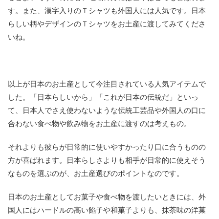
す。また、漢字入りのＴシャツも外国人には人気です。日本
らしい柄やデザインのＴシャツをお土産に渡してみてくださ
いね。
以上が日本のお土産として今注目されている人気アイテムで
した。「日本らしいから」「これが日本の伝統だ」といっ
て、日本人でさえ使わないような伝統工芸品や外国人の口に
合わない食べ物や飲み物をお土産に渡すのは考えもの。
それよりも彼らが日常的に使いやすかったり口に合うものの
方が喜ばれます。日本らしさよりも相手が日常的に使えそう
なものを選ぶのが、お土産選びのポイントなのです。
日本のお土産としてお菓子や食べ物を渡したいときには、外
国人にはハードルの高い餡子や和菓子よりも、抹茶味の洋菓