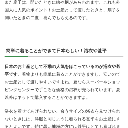
また扇子は、開いたときに絵や柄があらわれます。これも外
国人に人気のポイント！お土産として渡したときと、扇子を
開いたときの二度、喜んでもらえるのです。
簡単に着ることができて日本らしい！浴衣や甚平
日本のお土産として不動の人気をほこっているのが浴衣や甚
平です。
着物よりも簡単に着ることができますし、安いので
お土産として渡しやすいですよね。夏ならスーパーやショッ
ピングセンターで手ごろな価格の浴衣が売られています。夏
以外はネットで購入することができますよ。
浴衣を着せてあげられない、合うサイズの浴衣を見つけられ
ないときには、洋服と同じように着られる甚平をお土産にす
るとよいです。特に暑い地域の方には甚平はとても喜ばれま