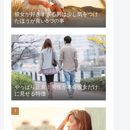
彼女が好きすぎる男は少し気をつけ
たほうが良い5つの事
やっぱり正直！男性が本命彼女だけ
に見せる特徴