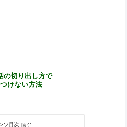
話の切り出し方で
傷つけない方法
ンツ目次