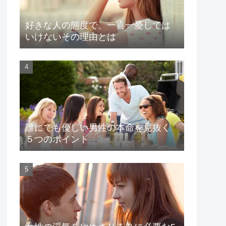
好きな人の態度で、一喜一憂しては
いけないその理由とは
誰にでも優しい男性の本命を見抜く
５つのポイント