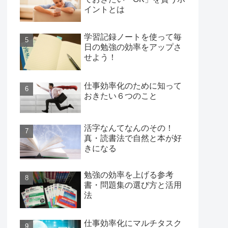
イントとは
学習記録ノートを使って毎
日の勉強の効率をアップさ
せよう！
仕事効率化のために知って
おきたい６つのこと
活字なんてなんのその！
真・読書法で自然と本が好
きになる
勉強の効率を上げる参考
書・問題集の選び方と活用
法
仕事効率化にマルチタスク