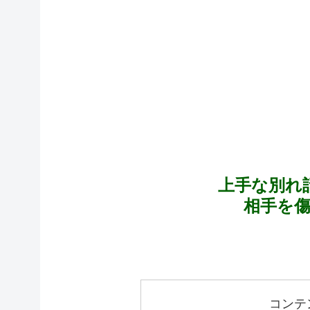
上手な別れ
相手を
コンテ