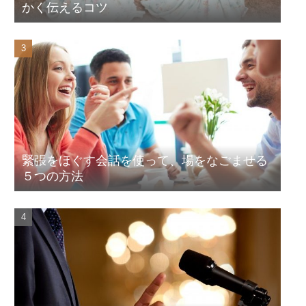
かく伝えるコツ
緊張をほぐす会話を使って、場をなごませる
５つの方法