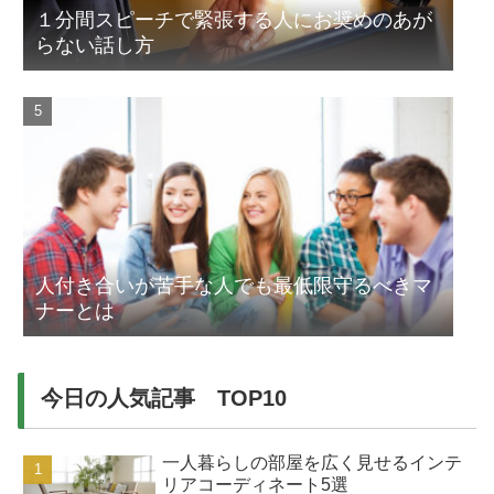
１分間スピーチで緊張する人にお奨めのあが
らない話し方
人付き合いが苦手な人でも最低限守るべきマ
ナーとは
今日の人気記事 TOP10
一人暮らしの部屋を広く見せるインテ
リアコーディネート5選