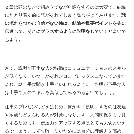
文章は頭のなかで組み立てながら話をするのは大変で、結論
にたどり着く前に話がそれてしまう場合がよくあります。
話
の流れをつかむ自信がない時は、結論や重要ポイントを先に
伝達して、それにプラスするように説明をしていくとよいで
しょう。
さて、説明が下手な人の特徴はコミュニケーションのスキル
が低くなり、いつしかそれがコンプレックスになっています
よね。話上手は聞き上手といわれるように、説明が下手な人
は上手な人のスキルを真似してみるのもよいでしょう。
仕事のプレゼンなどをはじめ、何かを「説明」するのは友達
や家族などあらゆる人が対象になります。人間関係をより良
くするためにも、伝達力をアップする点はとても大切といえ
るでしょう。まず失敗しないためには自分の理解力を高め、