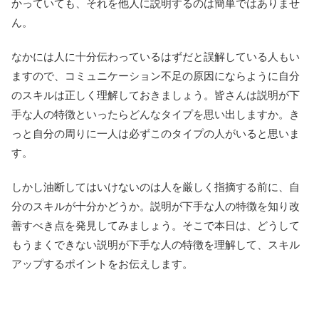
かっていても、それを他人に説明するのは簡単ではありませ
ん。
なかには人に十分伝わっているはずだと誤解している人もい
ますので、コミュニケーション不足の原因にならように自分
のスキルは正しく理解しておきましょう。皆さんは説明が下
手な人の特徴といったらどんなタイプを思い出しますか。き
っと自分の周りに一人は必ずこのタイプの人がいると思いま
す。
しかし油断してはいけないのは人を厳しく指摘する前に、自
分のスキルが十分かどうか。説明が下手な人の特徴を知り改
善すべき点を発見してみましょう。そこで本日は、どうして
もうまくできない説明が下手な人の特徴を理解して、スキル
アップするポイントをお伝えします。