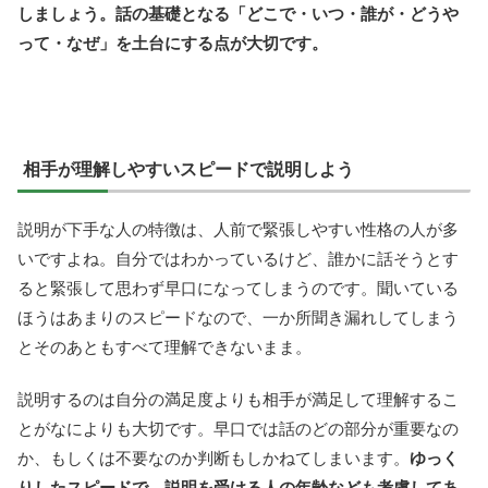
しましょう。話の基礎となる「どこで・いつ・誰が・どうや
って・なぜ」を土台にする点が大切です。
相手が理解しやすいスピードで説明しよう
説明が下手な人の特徴は、人前で緊張しやすい性格の人が多
いですよね。自分ではわかっているけど、誰かに話そうとす
ると緊張して思わず早口になってしまうのです。聞いている
ほうはあまりのスピードなので、一か所聞き漏れしてしまう
とそのあともすべて理解できないまま。
説明するのは自分の満足度よりも相手が満足して理解するこ
とがなによりも大切です。早口では話のどの部分が重要なの
か、もしくは不要なのか判断もしかねてしまいます。
ゆっく
りしたスピードで、説明を受ける人の年齢なども考慮してあ