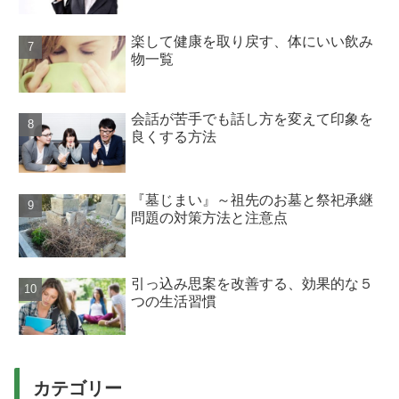
楽して健康を取り戻す、体にいい飲み
物一覧
会話が苦手でも話し方を変えて印象を
良くする方法
『墓じまい』～祖先のお墓と祭祀承継
問題の対策方法と注意点
引っ込み思案を改善する、効果的な５
つの生活習慣
カテゴリー