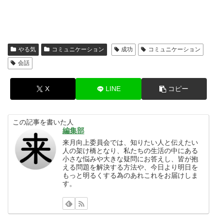
やる気
コミュニケーション
成功
コミュニケーション
会話
X
LINE
コピー
この記事を書いた人
編集部
来月向上委員会では、知りたい人と伝えたい
人の架け橋となり、私たちの生活の中にある
小さな悩みや大きな疑問にお答えし、皆が抱
える問題を解決する方法や、今日より明日を
もっと明るくする為のあれこれをお届けしま
す。