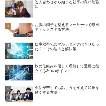
答え合わせから始まる効率の良い勉強
法
お腹の調子を整えるマッサージで毎日
デトックスする方法
仕事効率化にマルチタスクはＮＧだっ
た？！その理由と解決策
株の仕組みを優しく理解して運用に役
立てる3つのポイント
会話が苦手でも話し方を変えて印象を
良くする方法