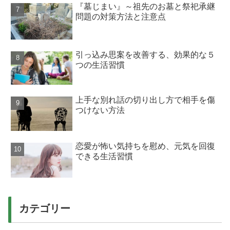
『墓じまい』～祖先のお墓と祭祀承継
問題の対策方法と注意点
引っ込み思案を改善する、効果的な５
つの生活習慣
上手な別れ話の切り出し方で相手を傷
つけない方法
恋愛が怖い気持ちを慰め、元気を回復
できる生活習慣
カテゴリー