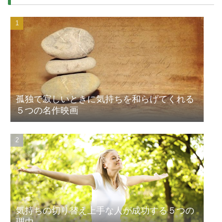
孤独で寂しいときに気持ちを和らげてくれる
５つの名作映画
気持ちの切り替え上手な人が成功する５つの
理由