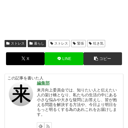
ストレス
暮らし
ストレス
緊張
吐き気
X
LINE
コピー
この記事を書いた人
編集部
来月向上委員会では、知りたい人と伝えたい
人の架け橋となり、私たちの生活の中にある
小さな悩みや大きな疑問にお答えし、皆が抱
える問題を解決する方法や、今日より明日を
もっと明るくする為のあれこれをお届けしま
す。