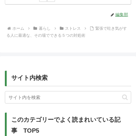
編集部
ホーム
暮らし
ストレス
緊張で吐き気がす
る人に最適な、その場でできる５つの対処術
サイト内検索
このカテゴリーでよく読まれいている記
事 TOP5