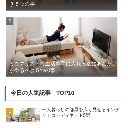
き５つの事
ミニマリストな生活を手に入れる迄にあなた
がやるべき５つの事
今日の人気記事 TOP10
一人暮らしの部屋を広く見せるインテ
リアコーディネート5選