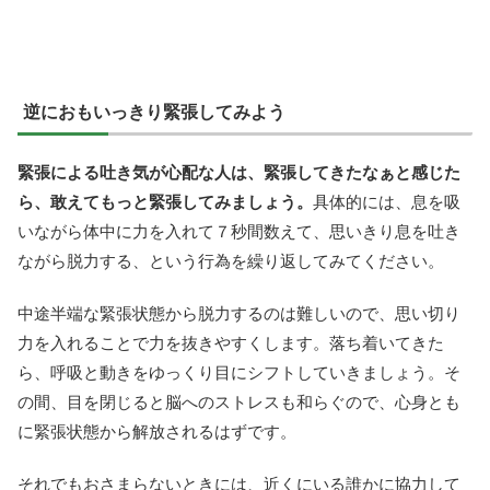
逆におもいっきり緊張してみよう
緊張による吐き気が心配な人は、緊張してきたなぁと感じた
ら、敢えてもっと緊張してみましょう。
具体的には、息を吸
いながら体中に力を入れて７秒間数えて、思いきり息を吐き
ながら脱力する、という行為を繰り返してみてください。
中途半端な緊張状態から脱力するのは難しいので、思い切り
力を入れることで力を抜きやすくします。落ち着いてきた
ら、呼吸と動きをゆっくり目にシフトしていきましょう。そ
の間、目を閉じると脳へのストレスも和らぐので、心身とも
に緊張状態から解放されるはずです。
それでもおさまらないときには、近くにいる誰かに協力して