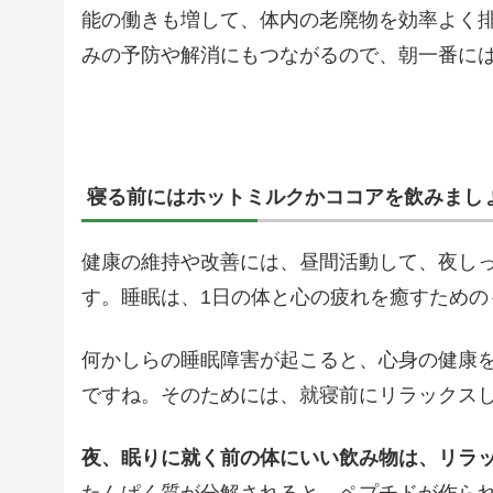
能の働きも増して、体内の老廃物を効率よく
みの予防や解消にもつながるので、朝一番に
寝る前にはホットミルクかココアを飲みまし
健康の維持や改善には、昼間活動して、夜し
す。睡眠は、1日の体と心の疲れを癒すための
何かしらの睡眠障害が起こると、心身の健康
ですね。そのためには、就寝前にリラックス
夜、眠りに就く前の体にいい飲み物は、リラ