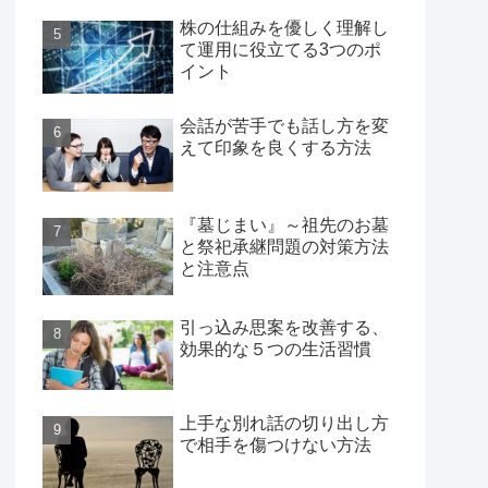
株の仕組みを優しく理解し
て運用に役立てる3つのポ
イント
会話が苦手でも話し方を変
えて印象を良くする方法
『墓じまい』～祖先のお墓
と祭祀承継問題の対策方法
と注意点
引っ込み思案を改善する、
効果的な５つの生活習慣
上手な別れ話の切り出し方
で相手を傷つけない方法