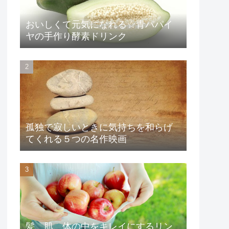
おいしくて元気になれる☆青パパイ
ヤの手作り酵素ドリンク
孤独で寂しいときに気持ちを和らげ
てくれる５つの名作映画
髪、肌、体の中をキレイにするリン