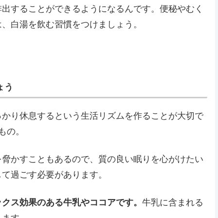
排出することができるようになるんです。便秘やむく
は、白湯を飲む習慣をつけましょう。
ょう
っかり休息するという生活リズムを作ることが大切で
もの。
を脅かすこともあるので、質の良い眠りを心がけたい
して過ごす必要があります。
ックス効果のある牛乳やココアです。
牛乳に含まれる