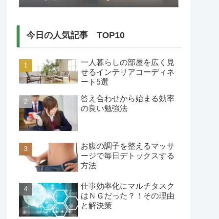
今日の人気記事 TOP10
一人暮らしの部屋を広く見
せるインテリアコーディネ
ート5選
答え合わせから始まる効率
の良い勉強法
お腹の調子を整えるマッサ
ージで毎日デトックスする
方法
仕事効率化にマルチタスク
はＮＧだった？！その理由
と解決策