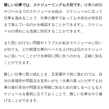
難しい仕事では、スケジューリングも大切です。
仕事の締切
やゴールまでのスケジュールを組み、スケジュールに沿って
仕事を進めることで、仕事の最中であっても今自分が何合目
まで進んでいるのかを確認することができますし、スケジュ
ールの遅れにも迅速に対応することができます。
また思いがけない問題やトラブルが起きスケジュールに狂い
が出ても、どの程度仕事のペースを上げれば元のスケジュー
ルに追いつくことができ締切に間に合うのかを、正確に知る
ことができます。
難しい仕事に取り組むとき、五里霧中で前に進むのでは、自
分の居場所や問題点を見失いがち！仕事の真っただ中でも仕
事の進行具合や問題点を明確に知るための道しるべとなるス
ケジュールを最初に立てておくことで、難しい仕事をやり遂
げることができます。