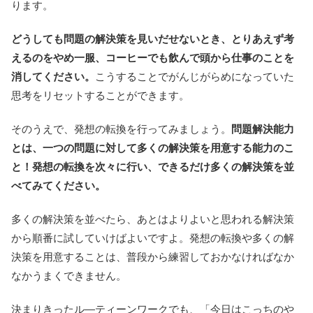
ります。
どうしても問題の解決策を見いだせないとき、とりあえず考
えるのをやめ一服、コーヒーでも飲んで頭から仕事のことを
消してください。
こうすることでがんじがらめになっていた
思考をリセットすることができます。
そのうえで、発想の転換を行ってみましょう。
問題解決能力
とは、一つの問題に対して多くの解決策を用意する能力のこ
と！発想の転換を次々に行い、できるだけ多くの解決策を並
べてみてください。
多くの解決策を並べたら、あとはよりよいと思われる解決策
から順番に試していけばよいですよ。発想の転換や多くの解
決策を用意することは、普段から練習しておかなければなか
なかうまくできません。
決まりきったル―ティーンワークでも、「今日はこっちのや