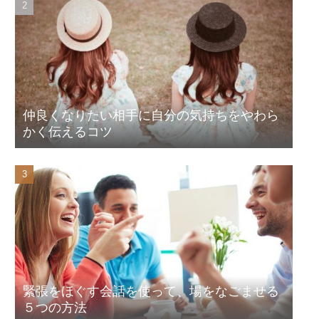
仲良くなりたい相手に自分の気持ちをやわら
かく伝えるコツ
緊張をほぐす会話を使って、場をなごませる
５つの方法