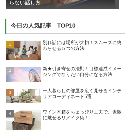
らない話し方
今日の人気記事 TOP10
別れ話には場所が大切！スムーズに終
わらせる５つの方法
新★引き寄せの法則！目標達成イメー
ジングでなりたい自分になる方法
一人暮らしの部屋を広く見せるインテ
リアコーディネート5選
ワイン木箱をちょっぴり工夫で、素敵
に魅せるリメイク術！