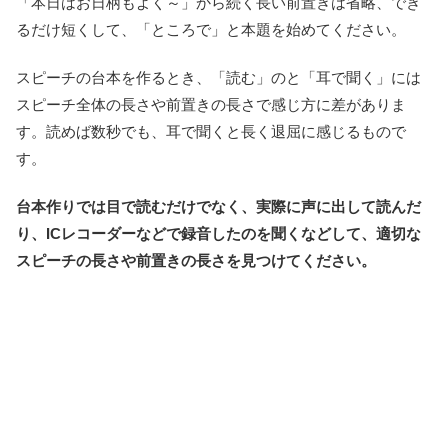
「本日はお日柄もよく～」から続く長い前置きは省略、でき
るだけ短くして、「ところで」と本題を始めてください。
スピーチの台本を作るとき、「読む」のと「耳で聞く」には
スピーチ全体の長さや前置きの長さで感じ方に差がありま
す。読めば数秒でも、耳で聞くと長く退屈に感じるもので
す。
台本作りでは目で読むだけでなく、実際に声に出して読んだ
り、ICレコーダーなどで録音したのを聞くなどして、適切な
スピーチの長さや前置きの長さを見つけてください。