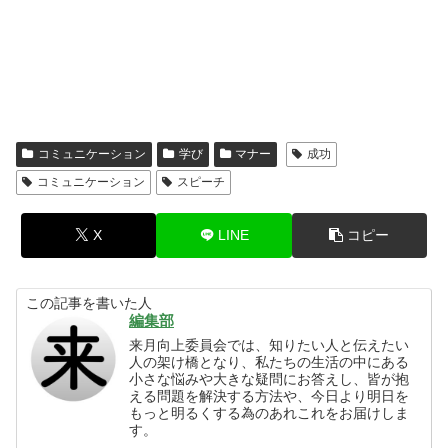
コミュニケーション
学び
マナー
成功
コミュニケーション
スピーチ
X
LINE
コピー
この記事を書いた人
編集部
来月向上委員会では、知りたい人と伝えたい
人の架け橋となり、私たちの生活の中にある
小さな悩みや大きな疑問にお答えし、皆が抱
える問題を解決する方法や、今日より明日を
もっと明るくする為のあれこれをお届けしま
す。