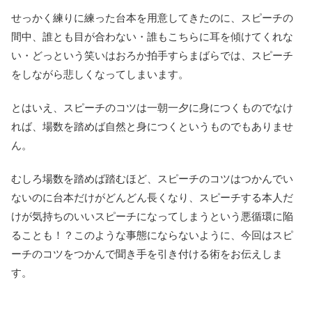
せっかく練りに練った台本を用意してきたのに、スピーチの
間中、誰とも目が合わない・誰もこちらに耳を傾けてくれな
い・どっという笑いはおろか拍手すらまばらでは、スピーチ
をしながら悲しくなってしまいます。
とはいえ、スピーチのコツは一朝一夕に身につくものでなけ
れば、場数を踏めば自然と身につくというものでもありませ
ん。
むしろ場数を踏めば踏むほど、スピーチのコツはつかんでい
ないのに台本だけがどんどん長くなり、スピーチする本人だ
けが気持ちのいいスピーチになってしまうという悪循環に陥
ることも！？このような事態にならないように、今回はスピ
ーチのコツをつかんで聞き手を引き付ける術をお伝えしま
す。