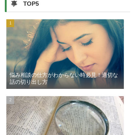
事 TOP5
悩み相談の仕方がわからない時必見！適切な
話の切り出し方