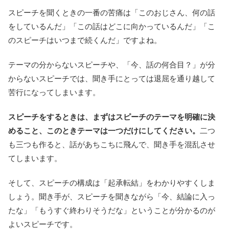
スピーチを聞くときの一番の苦痛は「このおじさん、何の話
をしているんだ」「この話はどこに向かっているんだ」「こ
のスピーチはいつまで続くんだ」ですよね。
テーマの分からないスピーチや、「今、話の何合目？」が分
からないスピーチでは、聞き手にとっては退屈を通り越して
苦行になってしまいます。
スピーチをするときは、まずはスピーチのテーマを明確に決
めること、このときテーマは一つだけにしてください。
二つ
も三つも作ると、話があちこちに飛んで、聞き手を混乱させ
てしまいます。
そして、スピーチの構成は「起承転結」をわかりやすくしま
しょう。聞き手が、スピーチを聞きながら「今、結論に入っ
たな」「もうすぐ終わりそうだな」ということが分かるのが
よいスピーチです。