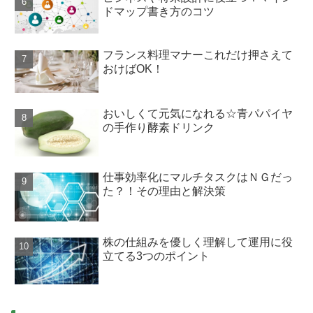
ドマップ書き方のコツ
フランス料理マナーこれだけ押さえて
おけばOK！
おいしくて元気になれる☆青パパイヤ
の手作り酵素ドリンク
仕事効率化にマルチタスクはＮＧだっ
た？！その理由と解決策
株の仕組みを優しく理解して運用に役
立てる3つのポイント