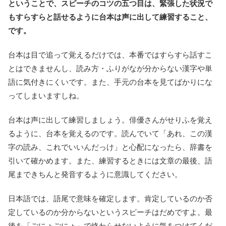
ということで、スピーチのコツの五つ目は、緊張した状況で
もすらすらと話せるように台本は声に出して練習すること、
です。
台本は目で追って覚えるだけでは、本番ではすらすら話すこ
とはできませんし、読み方・ふりがなが分からない漢字や単
語に気付きにくいです。また、手元の台本を見てばかりにな
ってしまいますしね。
台本は声に出して練習しましょう。俳優さんがせりふを覚え
るように、台本を覚えるのです。読んでいて「あれ、この漢
字の読み、これでいいんだっけ」と心配になったら、辞書を
引いて確かめます。また、練習するときには文章の最後、語
尾まできちんと発音するように意識してください。
日本語では、語尾で意味を確定します。肯定しているのか否
定しているのか分からないというスピーチはだめですよ。最
後を「ごにょごにょ」で終わらせないように気をつけてくだ