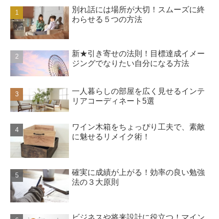
別れ話には場所が大切！スムーズに終
わらせる５つの方法
新★引き寄せの法則！目標達成イメー
ジングでなりたい自分になる方法
一人暮らしの部屋を広く見せるインテ
リアコーディネート5選
ワイン木箱をちょっぴり工夫で、素敵
に魅せるリメイク術！
確実に成績が上がる！効率の良い勉強
法の３大原則
ビジネスや将来設計に役立つ！マイン