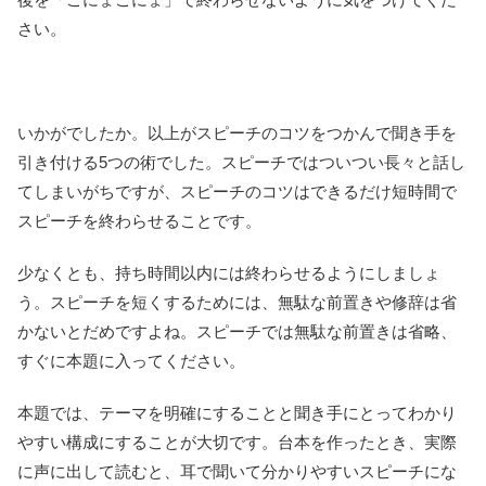
さい。
いかがでしたか。以上がスピーチのコツをつかんで聞き手を
引き付ける5つの術でした。スピーチではついつい長々と話し
てしまいがちですが、スピーチのコツはできるだけ短時間で
スピーチを終わらせることです。
少なくとも、持ち時間以内には終わらせるようにしましょ
う。スピーチを短くするためには、無駄な前置きや修辞は省
かないとだめですよね。スピーチでは無駄な前置きは省略、
すぐに本題に入ってください。
本題では、テーマを明確にすることと聞き手にとってわかり
やすい構成にすることが大切です。台本を作ったとき、実際
に声に出して読むと、耳で聞いて分かりやすいスピーチにな