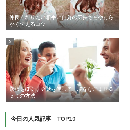
仲良くなりたい相手に自分の気持ちをやわら
かく伝えるコツ
緊張をほぐす会話を使って、場をなごませる
５つの方法
今日の人気記事 TOP10