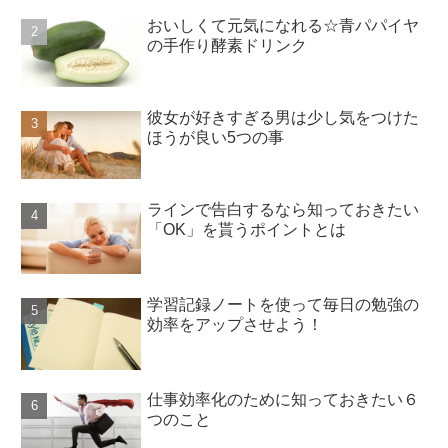
おいしくて元気になれる☆青パパイヤ
の手作り酵素ドリンク
彼女が好きすぎる男は少し気をつけた
ほうが良い5つの事
ラインで告白するなら知っておきたい
「OK」を貰うポイントとは
学習記録ノートを使って毎日の勉強の
効率をアップさせよう！
仕事効率化のために知っておきたい６
つのこと