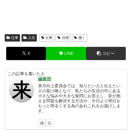
仕事
人生
仕事
目標
働く
X
LINE
コピー
この記事を書いた人
編集部
来月向上委員会では、知りたい人と伝えたい
人の架け橋となり、私たちの生活の中にある
小さな悩みや大きな疑問にお答えし、皆が抱
える問題を解決する方法や、今日より明日を
もっと明るくする為のあれこれをお届けしま
す。