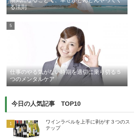
陽気になることで、幸せがどんどんやってく
る法則
仕事のやる気がない時期を適切に乗り切る５
つのメンタルケア
今日の人気記事 TOP10
ワインラベルを上手に剥がす３つのス
テップ