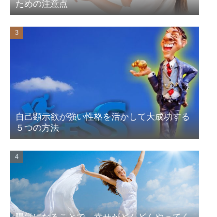
ための注意点
自己顕示欲が強い性格を活かして大成功する
５つの方法