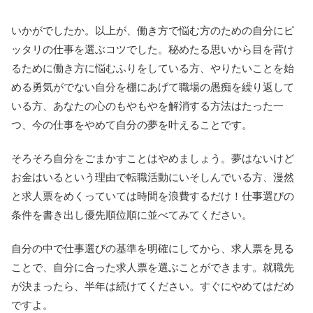
いかがでしたか。以上が、働き方で悩む方のための自分にピ
ッタリの仕事を選ぶコツでした。秘めたる思いから目を背け
るために働き方に悩むふりをしている方、やりたいことを始
める勇気がでない自分を棚にあげて職場の愚痴を繰り返して
いる方、あなたの心のもやもやを解消する方法はたった一
つ、今の仕事をやめて自分の夢を叶えることです。
そろそろ自分をごまかすことはやめましょう。夢はないけど
お金はいるという理由で転職活動にいそしんでいる方、漫然
と求人票をめくっていては時間を浪費するだけ！仕事選びの
条件を書き出し優先順位順に並べてみてください。
自分の中で仕事選びの基準を明確にしてから、求人票を見る
ことで、自分に合った求人票を選ぶことができます。就職先
が決まったら、半年は続けてください。すぐにやめてはだめ
ですよ。