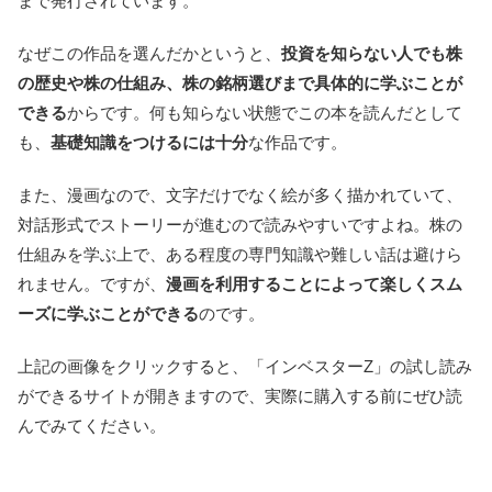
まで発行されています。
なぜこの作品を選んだかというと、
投資を知らない人でも株
の歴史や株の仕組み、株の銘柄選びまで具体的に学ぶことが
できる
からです。何も知らない状態でこの本を読んだとして
も、
基礎知識をつけるには十分
な作品です。
また、漫画なので、文字だけでなく絵が多く描かれていて、
対話形式でストーリーが進むので読みやすいですよね。株の
仕組みを学ぶ上で、ある程度の専門知識や難しい話は避けら
れません。ですが、
漫画を利用することによって楽しくスム
ーズに学ぶことができる
のです。
上記の画像をクリックすると、「インベスターZ」の試し読み
ができるサイトが開きますので、実際に購入する前にぜひ読
んでみてください。