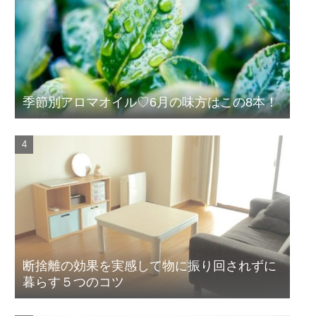
季節別アロマオイル♡6月の味方はこの8本！
断捨離の効果を実感して物に振り回されずに
暮らす５つのコツ