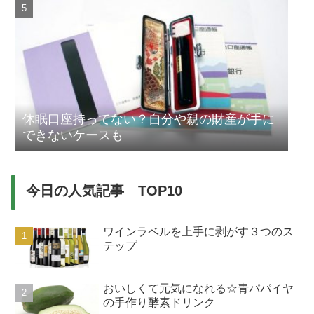
休眠口座持ってない？自分や親の財産が手に
できないケースも
今日の人気記事 TOP10
ワインラベルを上手に剥がす３つのス
テップ
おいしくて元気になれる☆青パパイヤ
の手作り酵素ドリンク