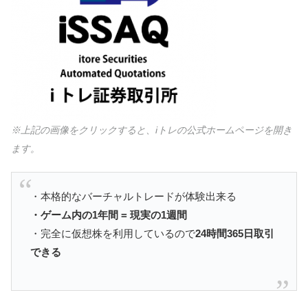
※上記の画像をクリックすると、iトレの公式ホームページを開き
ます。
・本格的なバーチャルトレードが体験出来る
・ゲーム内の1年間 = 現実の1週間
・完全に仮想株を利用しているので
24時間365日取引
できる