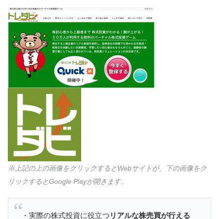
※上記の上の画像をクリックするとWebサイトが、下の画像をク
リックするとGoogle Playが開きます。
・実際の株式投資に役立つ
リアルな株売買が行える