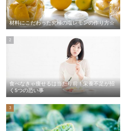
材料にこだわった究極の塩レモンの作り方☆
食べなきゃ痩せるは当たり前！栄養不足が招
く5つの恐い事