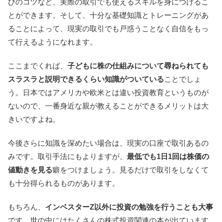
びのコツなど、実際の取引でも使えるスキルを身につけるこ
とができます。そして、十分な基礎知識とトレーニングがあ
ることによって、現実の取引でも戸惑うことなく自信をもっ
て行えるようになれます。
ここまでくれば、
子どもに株の仕組みについて尋ねられても
スラスラと説明できるくらい知識がついている
ことでしょ
う。日本ではアメリカや欧米とは違い投資教育というものが
ないので、一番身近な親が教えることができるメリットは大
きいですよね。
今後さらに知識を深めたい場合は、現実の口座で取引あるの
みです。取引手法にもよりますが、
最低でも1日1回は株価の
値動きを見る
癖をつけましょう。見るだけで取引をしなくて
も十分得られるものがあります。
もちろん、
インベスターZ以外に投資の勉強を行うことも大事
です。世の中にはたくさんの株式投資関連の本が出ています