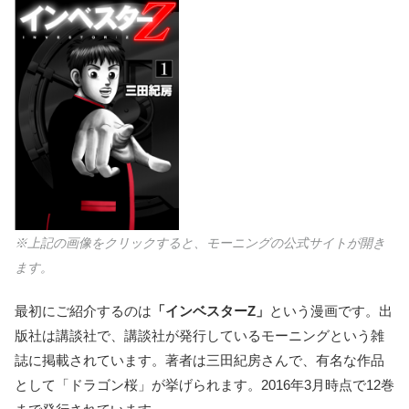
※上記の画像をクリックすると、モーニングの公式サイトが開き
ます。
最初にご紹介するのは
「インベスターZ」
という漫画です。出
版社は講談社で、講談社が発行しているモーニングという雑
誌に掲載されています。著者は三田紀房さんで、有名な作品
として「ドラゴン桜」が挙げられます。2016年3月時点で12巻