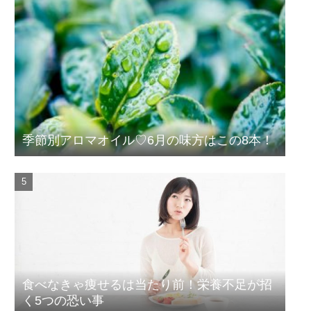
季節別アロマオイル♡6月の味方はこの8本！
食べなきゃ痩せるは当たり前！栄養不足が招
く5つの恐い事