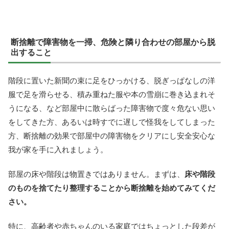
断捨離で障害物を一掃、危険と隣り合わせの部屋から脱
出すること
階段に置いた新聞の束に足をひっかける、脱ぎっぱなしの洋
服で足を滑らせる、積み重ねた服や本の雪崩に巻き込まれそ
うになる、など部屋中に散らばった障害物で度々危ない思い
をしてきた方、あるいは時すでに遅しで怪我をしてしまった
方、断捨離の効果で部屋中の障害物をクリアにし安全安心な
我が家を手に入れましょう。
部屋の床や階段は物置きではありません。まずは、
床や階段
のものを捨てたり整理することから断捨離を始めてみてくだ
さい。
特に、高齢者や赤ちゃんのいる家庭ではちょっとした段差が