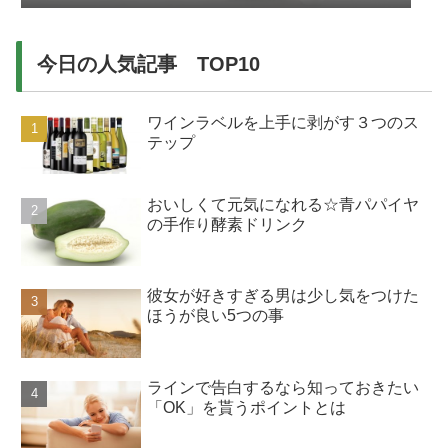
今日の人気記事 TOP10
ワインラベルを上手に剥がす３つのス
テップ
おいしくて元気になれる☆青パパイヤ
の手作り酵素ドリンク
彼女が好きすぎる男は少し気をつけた
ほうが良い5つの事
ラインで告白するなら知っておきたい
「OK」を貰うポイントとは