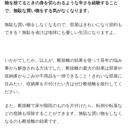
物を捨てるときの身を切られるような辛さを経験すること
で、無駄な買い物をする気がなくなります。
無駄な買い物をしなくなるので、部屋はきれいになり節約も
できる！無駄を省けば地球にも優しい生活になりますよ。
いかがでしたか。以上が、断捨離の効果を使って長年の悩み
事から解放される方法でした。断捨離の最大の効果は部屋や
収納庫からごみや不用品を一掃できること！きれいな部屋に
住みたい、収納庫を片付けたい方はぜひ断捨離を敢行してく
ださい。
また、断捨離で床や階段のものを片付けたら、転倒や転落な
どの危険も排除することができます。無駄な買い物をしなく
なるのも断捨離の効果です。