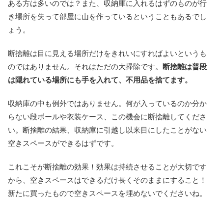
ある方は多いのでは？また、収納庫に入れるはずのものが行
き場所を失って部屋に山を作っているということもあるでし
ょう。
断捨離は目に見える場所だけをきれいにすればよいというも
のではありません。それはただの大掃除です。
断捨離は普段
は隠れている場所にも手を入れて、不用品を捨てます。
収納庫の中も例外ではありません。何が入っているのか分か
らない段ボールや衣装ケース、この機会に断捨離してくださ
い。断捨離の結果、収納庫に引越し以来目にしたことがない
空きスペースができるはずです。
これこそが断捨離の効果！効果は持続させることが大切です
から、空きスペースはできるだけ長くそのままにすること！
新たに買ったもので空きスペースを埋めないでくださいね。