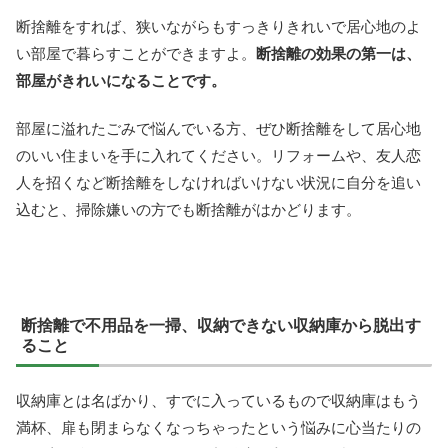
断捨離をすれば、狭いながらもすっきりきれいで居心地のよ
い部屋で暮らすことができますよ。
断捨離の効果の第一は、
部屋がきれいになることです。
部屋に溢れたごみで悩んでいる方、ぜひ断捨離をして居心地
のいい住まいを手に入れてください。リフォームや、友人恋
人を招くなど断捨離をしなければいけない状況に自分を追い
込むと、掃除嫌いの方でも断捨離がはかどります。
断捨離で不用品を一掃、収納できない収納庫から脱出す
ること
収納庫とは名ばかり、すでに入っているもので収納庫はもう
満杯、扉も閉まらなくなっちゃったという悩みに心当たりの