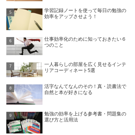
学習記録ノートを使って毎日の勉強の
効率をアップさせよう！
仕事効率化のために知っておきたい６
つのこと
一人暮らしの部屋を広く見せるインテ
リアコーディネート5選
活字なんてなんのその！真・読書法で
自然と本が好きになる
勉強の効率を上げる参考書・問題集の
選び方と活用法