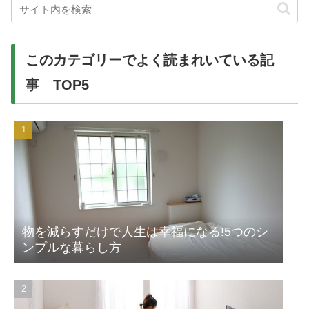
このカテゴリーでよく読まれいている記
事 TOP5
物を減らすだけで人生は幸福になる!5つのシ
ンプルな暮らし方