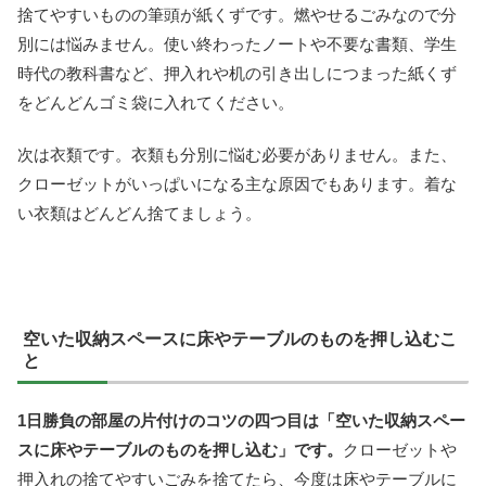
捨てやすいものの筆頭が紙くずです。燃やせるごみなので分
別には悩みません。使い終わったノートや不要な書類、学生
時代の教科書など、押入れや机の引き出しにつまった紙くず
をどんどんゴミ袋に入れてください。
次は衣類です。衣類も分別に悩む必要がありません。また、
クローゼットがいっぱいになる主な原因でもあります。着な
い衣類はどんどん捨てましょう。
空いた収納スペースに床やテーブルのものを押し込むこ
と
1日勝負の部屋の片付けのコツの四つ目は「空いた収納スペー
スに床やテーブルのものを押し込む」です。
クローゼットや
押入れの捨てやすいごみを捨てたら、今度は床やテーブルに