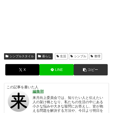
シンプルスタイル
暮らし
生活
シンプル
整理
X
LINE
コピー
この記事を書いた人
編集部
来月向上委員会では、知りたい人と伝えたい
人の架け橋となり、私たちの生活の中にある
小さな悩みや大きな疑問にお答えし、皆が抱
える問題を解決する方法や、今日より明日を