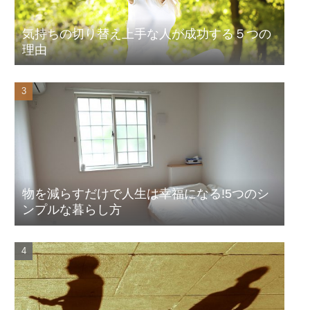
気持ちの切り替え上手な人が成功する５つの
理由
物を減らすだけで人生は幸福になる!5つのシ
ンプルな暮らし方