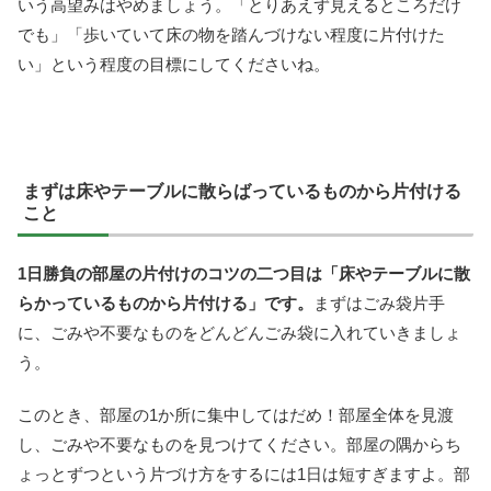
いう高望みはやめましょう。「とりあえず見えるところだけ
でも」「歩いていて床の物を踏んづけない程度に片付けた
い」という程度の目標にしてくださいね。
まずは床やテーブルに散らばっているものから片付ける
こと
1日勝負の部屋の片付けのコツの二つ目は「床やテーブルに散
らかっているものから片付ける」です。
まずはごみ袋片手
に、ごみや不要なものをどんどんごみ袋に入れていきましょ
う。
このとき、部屋の1か所に集中してはだめ！部屋全体を見渡
し、ごみや不要なものを見つけてください。部屋の隅からち
ょっとずつという片づけ方をするには1日は短すぎますよ。部