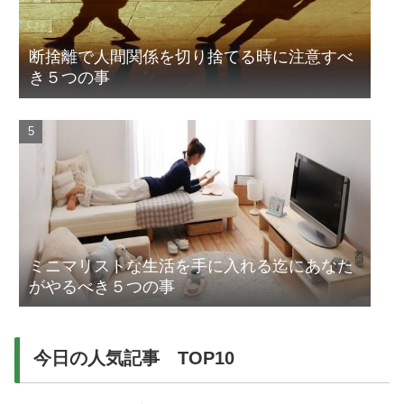
断捨離で人間関係を切り捨てる時に注意すべ
き５つの事
ミニマリストな生活を手に入れる迄にあなた
がやるべき５つの事
今日の人気記事 TOP10