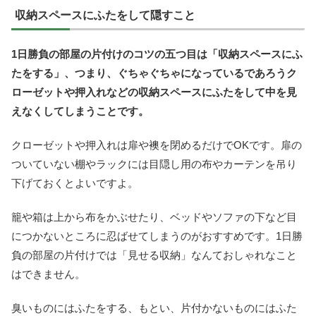
収納スペースにふたをして隠すこと
1日勝負の部屋の片付けのコツの五つ目は「収納スペースにふ
たをする」、つまり、ぐちゃぐちゃになっているであろうク
ローゼットや押入れなどの収納スペースにふたをして中を見
えなくしてしまうことです。
クローゼットや押入れは扉や襖を閉めるだけでOKです。扉の
ついていない棚やラックには目隠し用の布やカーテンを吊り
下げておくとよいですよ。
籠や箱は上から布をかぶせたり、ベッドやソファの下など目
につかないところに忍ばせてしまうのがおすすめです。1日勝
負の部屋の片付けでは「見せる収納」なんておしゃれなこと
はできません。
臭いものにはふたをする、もとい、片付かないものにはふた