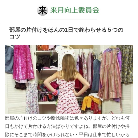
部屋の片付けをほんの1日で終わらせる５つの
コツ
部屋の片付けのコツや断捨離術は色々ありますが、どれも何
日もかけて片付ける方法ばかりですよね。部屋の片付けや掃
除にそこまで時間をかけられない・平日は仕事で忙しいから