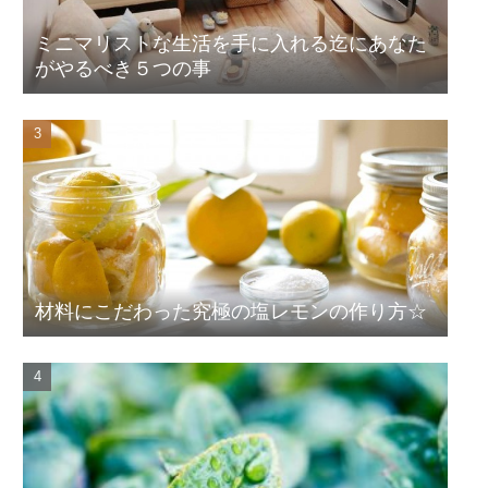
ミニマリストな生活を手に入れる迄にあなた
がやるべき５つの事
材料にこだわった究極の塩レモンの作り方☆