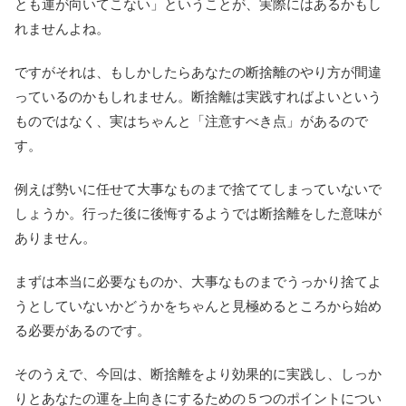
とも運が向いてこない」ということが、実際にはあるかもし
れませんよね。
ですがそれは、もしかしたらあなたの断捨離のやり方が間違
っているのかもしれません。断捨離は実践すればよいという
ものではなく、実はちゃんと「注意すべき点」があるので
す。
例えば勢いに任せて大事なものまで捨ててしまっていないで
しょうか。行った後に後悔するようでは断捨離をした意味が
ありません。
まずは本当に必要なものか、大事なものまでうっかり捨てよ
うとしていないかどうかをちゃんと見極めるところから始め
る必要があるのです。
そのうえで、今回は、断捨離をより効果的に実践し、しっか
りとあなたの運を上向きにするための５つのポイントについ