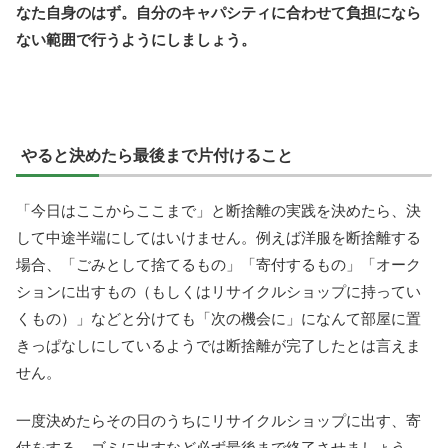
なた自身のはず。自分のキャパシティに合わせて負担になら
ない範囲で行うようにしましょう。
やると決めたら最後まで片付けること
「今日はここからここまで」と断捨離の実践を決めたら、決
して中途半端にしてはいけません。例えば洋服を断捨離する
場合、「ごみとして捨てるもの」「寄付するもの」「オーク
ションに出すもの（もしくはリサイクルショップに持ってい
くもの）」などと分けても「次の機会に」になんて部屋に置
きっぱなしにしているようでは断捨離が完了したとは言えま
せん。
一度決めたらその日のうちにリサイクルショップに出す、寄
付をする、ゴミに出すなど必ず最後まで終了させましょう。