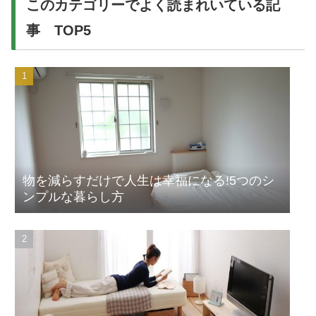
このカテゴリーでよく読まれいている記
事 TOP5
物を減らすだけで人生は幸福になる!5つのシ
ンプルな暮らし方