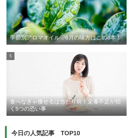
季節別アロマオイル♡6月の味方はこの8本！
食べなきゃ痩せるは当たり前！栄養不足が招
く5つの恐い事
今日の人気記事 TOP10