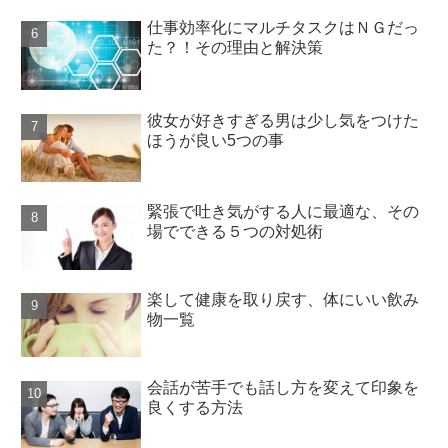
仕事効率化にマルチタスクはＮＧだっ
た？！その理由と解決策
彼女が好きすぎる男は少し気をつけた
ほうが良い5つの事
緊張で吐き気がする人に最適な、その
場でできる５つの対処術
楽して健康を取り戻す、体にいい飲み
物一覧
会話が苦手でも話し方を変えて印象を
良くする方法