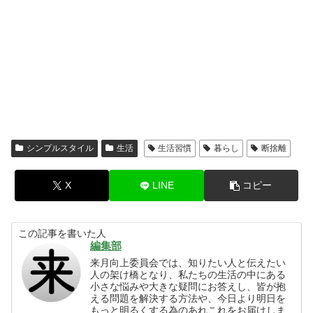
シンプルスタイル
生活
生活習慣
暮らし
断捨離
X
LINE
コピー
この記事を書いた人
編集部
来月向上委員会では、知りたい人と伝えたい
人の架け橋となり、私たちの生活の中にある
小さな悩みや大きな疑問にお答えし、皆が抱
える問題を解決する方法や、今日より明日を
もっと明るくする為のあれこれをお届けしま